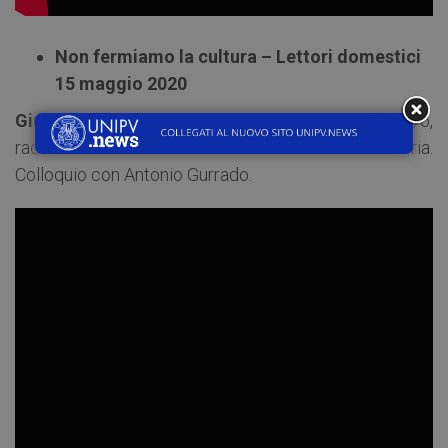
Non fermiamo la cultura – Lettori domestici
15 maggio 2020
Giulio Passerini
, ufficio stampa delle edizioni e/o,
racconta come il Coronavirus ha cambiato l’editoria.
Colloquio con Antonio Gurrado.