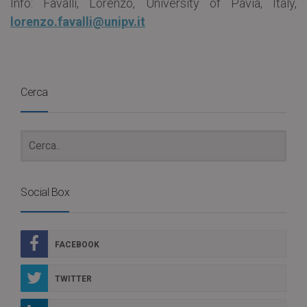
Info: Favalli, Lorenzo, University of Pavia, Italy,
lorenzo.favalli@unipv.it
Cerca
Social Box
FACEBOOK
TWITTER