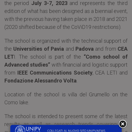
the period
July 3-7, 2023
and represents the third
edition of what has been designed as a biennial event,
with the previous having taken place in 2018 and 2021
(2020 shifted because of the CoViD19 restrictions).
The school is organized with the technical support of
the
Universities of Pavia
and
Padova
and from
CEA
LET
I. The school is part of the
“Como school of
Advanced studies”
with financial and logistic support
from
IEEE Communications Society
, CEA LETI and
Fondazione Alessandro Volta
.
Location of the school is villa del Grumello on the
Como lake.
The school is intended to present some of the latest
results as well as research trends covering the