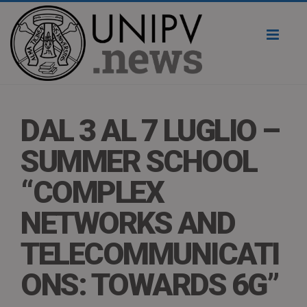
Toggl
naviga
DAL 3 AL 7 LUGLIO –
SUMMER SCHOOL
“COMPLEX
NETWORKS AND
TELECOMMUNICATI
ONS: TOWARDS 6G”