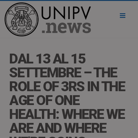
Toggl
naviga
DAL 13 AL 15
SETTEMBRE – THE
ROLE OF 3RS IN THE
AGE OF ONE
HEALTH: WHERE WE
ARE AND WHERE