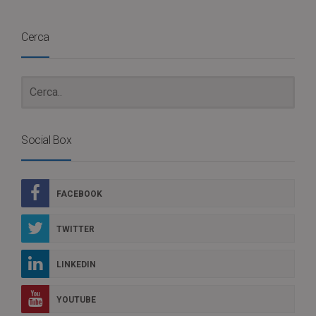
Cerca
Social Box
FACEBOOK
TWITTER
LINKEDIN
YOUTUBE