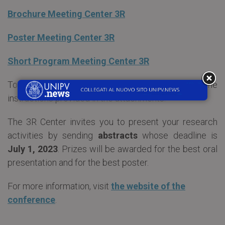
Brochure Meeting Center 3R
Poster Meeting Center 3R
Short Program Meeting Center 3R
To register to the annual meeting, follow the
instructions provided in the attachments.
The 3R Center invites you to present your research
activities by sending
abstracts
whose deadline is
July 1, 2023
. Prizes will be awarded for the best oral
presentation and for the best poster.
For more information, visit
the website of the
conference
.