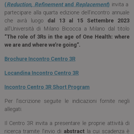
(
Reduction
,
Refinement
and
Replacement
)
invita a
partecipare alla quarta edizione dell’incontro annuale
che avrà luogo
dal 13 al 15 Settembre 2023
all’Università di Milano Bicocca a Milano dal titolo
“The role of 3Rs in the age of One Health: where
we are and where we’re going”.
Brochure Incontro Centro 3R
Locandina Incontro Centro 3R
Incontro Centro 3R Short Program
Per l’iscrizione seguite le indicazioni fornite negli
allegati.
Il Centro 3R invita a presentare le proprie attività di
ricerca tramite l’invio di
abstract
la cui scadenza è