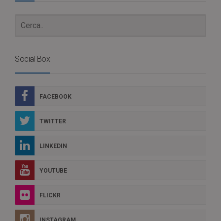
Social Box
FACEBOOK
TWITTER
LINKEDIN
YOUTUBE
FLICKR
INSTAGRAM