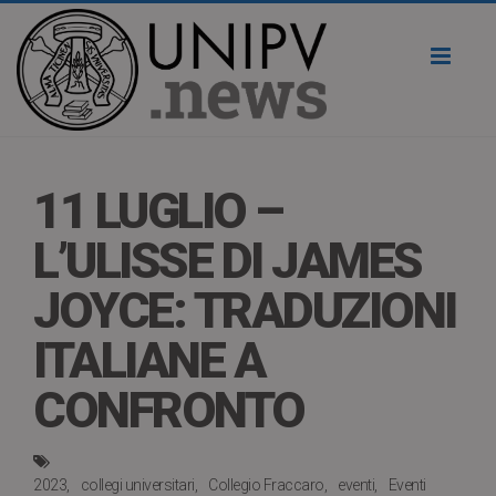
Toggl
naviga
11 LUGLIO –
L’ULISSE DI JAMES
JOYCE: TRADUZIONI
ITALIANE A
CONFRONTO
2023
collegi universitari
Collegio Fraccaro
eventi
Eventi