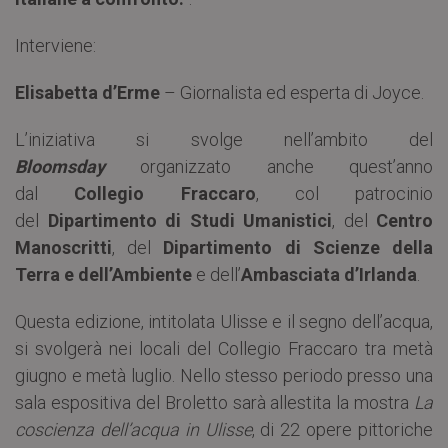
Interviene:
Elisabetta d’Erme
– Giornalista ed esperta di Joyce.
L’iniziativa si svolge nell’ambito del
Bloomsday
organizzato anche quest’anno
dal
Collegio Fraccaro
, col patrocinio
del
Dipartimento di Studi Umanistici
, del
Centro
Manoscritti
, del
Dipartimento di Scienze della
Terra e dell’Ambiente
e dell’
Ambasciata d’Irlanda
.
Questa edizione, intitolata Ulisse e il segno dell’acqua,
si svolgerà nei locali del Collegio Fraccaro tra metà
giugno e metà luglio. Nello stesso periodo presso una
sala espositiva del Broletto sarà allestita la mostra
La
coscienza dell’acqua in Ulisse
, di 22 opere pittoriche