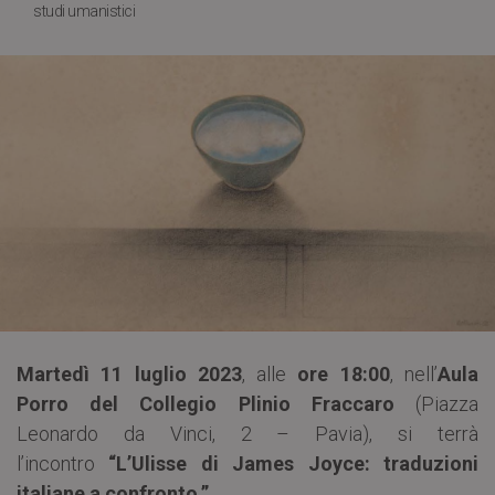
studi umanistici
Martedì 11 luglio 2023
, alle
ore 18:00
, nell’
Aula
Porro del Collegio Plinio Fraccaro
(Piazza
Leonardo da Vinci, 2 – Pavia), si terrà
l’incontro
“L’Ulisse di James Joyce: traduzioni
italiane a confronto.”
.