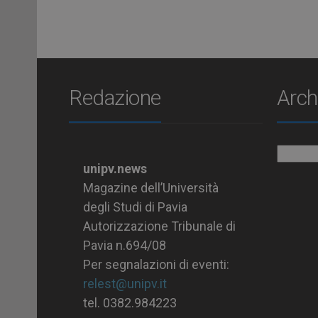
Redazione
Arch
Archiv
Analisi isotopiche
unipv.news
Magazine dell’Università
degli Studi di Pavia
Autorizzazione Tribunale di
Pavia n.694/08
Per segnalazioni di eventi:
relest@unipv.it
tel. 0382.984223