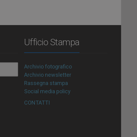
Ufficio Stampa
Archivio fotografico
Archivio newsletter
Rassegna stampa
Social media policy
CONTATTI