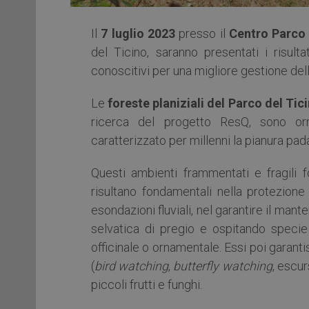
Il
7 luglio 2023
presso il
Centro Parco 
del Ticino, saranno presentati i risulta
conoscitivi per una migliore gestione dell
Le
foreste planiziali del Parco del Tic
ricerca del progetto ResQ, sono or
caratterizzato per millenni la pianura pad
Questi ambienti frammentati e fragili fo
risultano fondamentali nella protezione 
esondazioni fluviali, nel garantire il man
selvatica di pregio e ospitando specie
officinale o ornamentale. Essi poi garanti
(
bird watching
,
butterfly watching
, escur
piccoli frutti e funghi.