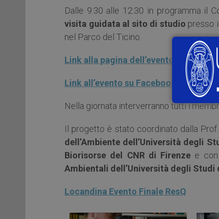
Dalle 9:30 alle 12:30 in programma il
visita guidata al sito di studio
presso i
nel Parco del Ticino.
Link alla pagina dell’evento
Link all’evento su Facebook
Nella giornata interverranno tutti i membr
Il progetto è stato coordinato dalla Prof
dell’Ambiente dell’Università degli St
Biorisorse del CNR di Firenze
e con
Ambientali dell’Università degli Studi 
Locandina Evento Finale ResQ