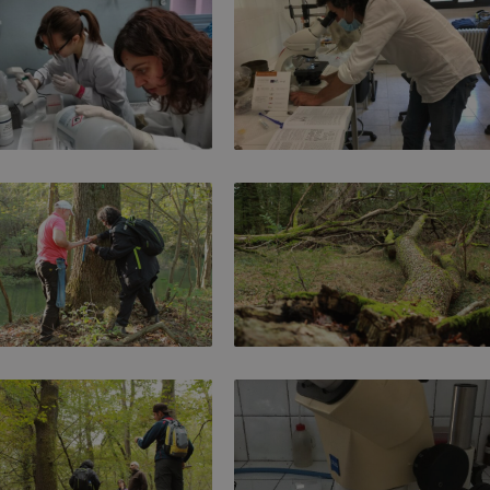
Analisi genomiche
Analisi floristiche