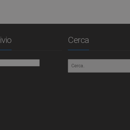
ivio
Cerca
io