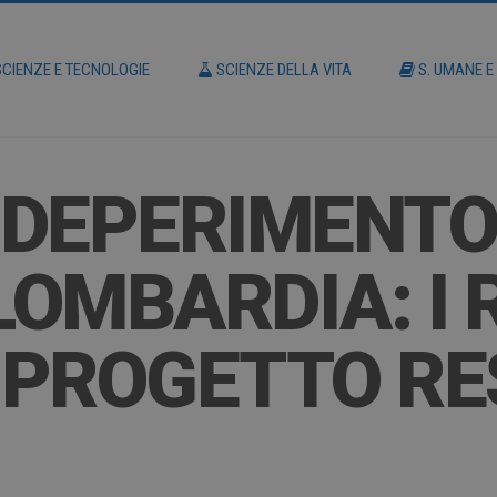
CIENZE E TECNOLOGIE
SCIENZE DELLA VITA
S. UMANE E
– DEPERIMENTO
LOMBARDIA: I 
L PROGETTO R