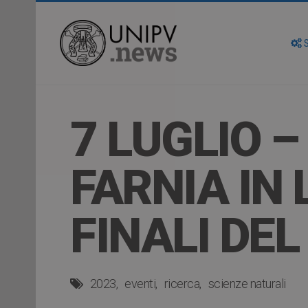
S
7 LUGLIO 
FARNIA IN 
FINALI DE
2023
eventi
ricerca
scienze naturali