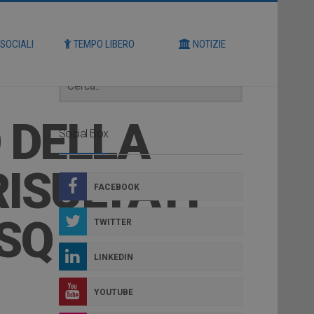
Cerca
 SOCIALI
TEMPO LIBERO
NOTIZIE
 DELLA
Social Box
RISULTATI
FACEBOOK
ESQ
TWITTER
LINKEDIN
YOUTUBE