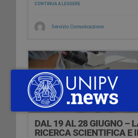
CONTINUA A LEGGERE
Servizio Comunicazione
17 Giugno 2023
DAL 19 AL 28 GIUGNO – 
RICERCA SCIENTIFICA E I