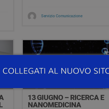
Servizio Comunicazione
16 Giugno 2023
LA
13 GIUGNO – RICERCA E
L
NANOMEDICINA