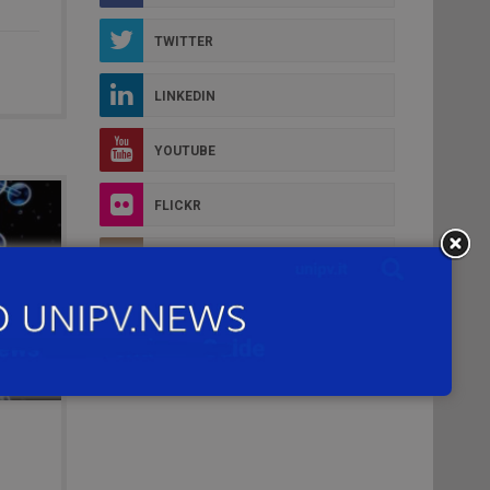
TWITTER
LINKEDIN
YOUTUBE
FLICKR
INSTAGRAM