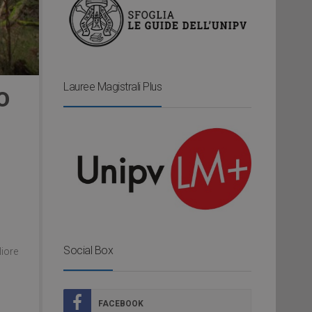
Lauree Magistrali Plus
O
Social Box
liore
FACEBOOK