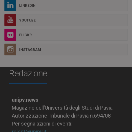
LINKEDIN
YOUTUBE
FLICKR
INSTAGRAM
Redazione
unipv.news
Magazine dell’Università degli Studi di Pavia
Autorizzazione Tribunale di Pavia n.694/08
Per segnalazioni di eventi:
relest@unipv.it