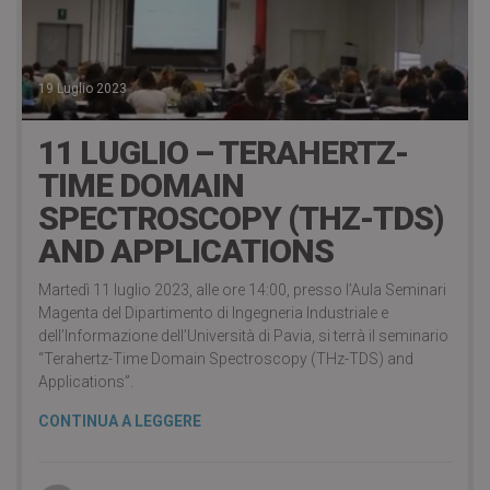
19 Luglio 2023
11 LUGLIO – TERAHERTZ-
TIME DOMAIN
SPECTROSCOPY (THZ-TDS)
AND APPLICATIONS
Martedì 11 luglio 2023, alle ore 14:00, presso l’Aula Seminari
Magenta del Dipartimento di Ingegneria Industriale e
dell’Informazione dell’Università di Pavia, si terrà il seminario
“Terahertz-Time Domain Spectroscopy (THz-TDS) and
Applications”.
CONTINUA A LEGGERE