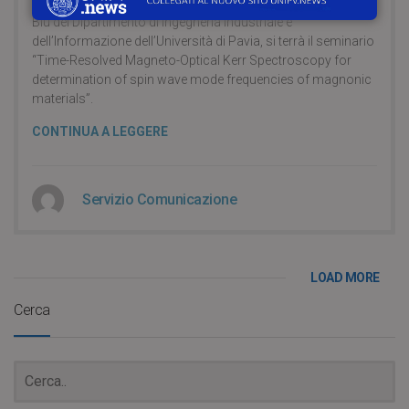
Lunedì 3 luglio 2023, alle ore 11:00, presso l’Aula Seminari
Blu del Dipartimento di Ingegneria Industriale e
dell’Informazione dell’Università di Pavia, si terrà il seminario
“Time-Resolved Magneto-Optical Kerr Spectroscopy for
determination of spin wave mode frequencies of magnonic
materials”.
CONTINUA A LEGGERE
Servizio Comunicazione
LOAD MORE
Cerca