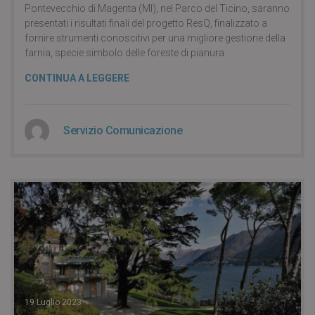
Pontevecchio di Magenta (MI), nel Parco del Ticino, saranno
presentati i risultati finali del progetto ResQ, finalizzato a
fornire strumenti conoscitivi per una migliore gestione della
farnia, specie simbolo delle foreste di pianura.
CONTINUA A LEGGERE
Servizio Comunicazione
19 Luglio 2023