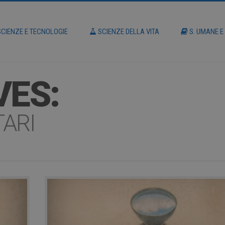
CIENZE E TECNOLOGIE
SCIENZE DELLA VITA
S. UMANE E
VES:
TARI