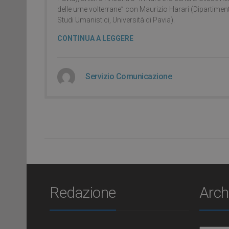
delle urne volterrane” con Maurizio Harari (Dipartimen
Studi Umanistici, Università di Pavia).
CONTINUA A LEGGERE
Servizio Comunicazione
Redazione
Arch