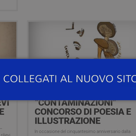
23 Giugno 2023
BANDO
EVI
“CONTAMINAZIONI”
E
CONCORSO DI POESIA E
ILLUSTRAZIONE
l
 –
In occasione del cinquantesimo anniversario dalla
rilievi