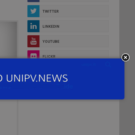
TWITTER
LINKEDIN
YOUTUBE
FLICKR
INSTAGRAM