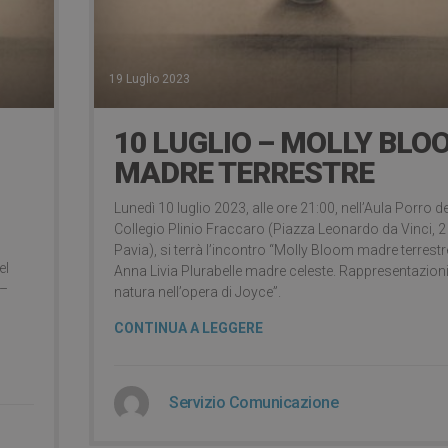
19 Luglio 2023
10 LUGLIO – MOLLY BLO
MADRE TERRESTRE
Lunedì 10 luglio 2023, alle ore 21:00, nell’Aula Porro de
Collegio Plinio Fraccaro (Piazza Leonardo da Vinci, 2
Pavia), si terrà l’incontro “Molly Bloom madre terrestr
el
Anna Livia Plurabelle madre celeste. Rappresentazioni
 –
natura nell’opera di Joyce”.
CONTINUA A LEGGERE
Servizio Comunicazione