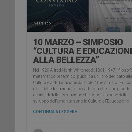
3 years ago
10 MARZO – SIMPOSIO
“CULTURA E EDUCAZION
ALLA BELLEZZA”
Nel 1929 Alfred North Whitehead (1861-1947), filosof
matematico britannico, pubblica un libro dedicato all
Cultura e all’Educazione dal titolo “The Aims of Educa
(I fini dell’educazione) in cui afferma che i due grandi
capisaldi della formazione che sono alla base dello
sviluppo dell’umanità sono la Cultura e l’Educazione.
CONTINUA A LEGGERE