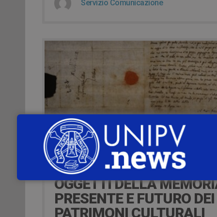
Servizio Comunicazione
20 Settembre 2021
DAL 13 AL 18 SETTEMBRE
LUOGHI DELLA CULTURA
OGGETTI DELLA MEMORI
PRESENTE E FUTURO DEI
PATRIMONI CULTURALI