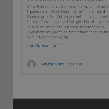
L’Area Beni Culturali dell’Università di Pavia, insieme al
Dipartimento di Studi Umanistici e al Dipartimento di
Musicologia e Beni Culturali e in collaborazione con il
Collegio Borromeo e con il Collegio Ghislieri, organizz
13 al 18 settembre 2021, un corso di formazione e
aggiornamento (aperto a tutta la cittadinanza e all’inte
comunità accademica) dal
CONTINUA A LEGGERE
Servizio Comunicazione