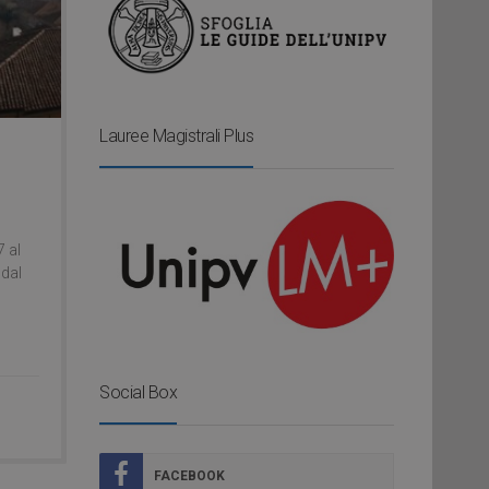
Lauree Magistrali Plus
7 al
 dal
Social Box
FACEBOOK