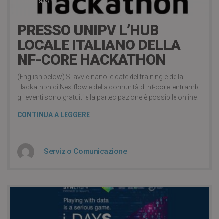
3 years ago
PRESSO UNIPV L’HUB
LOCALE ITALIANO DELLA
NF-CORE HACKATHON
(English below) Si avvicinano le date del training e della
Hackathon di Nextflow e della comunità di nf-core: entrambi
gli eventi sono gratuiti e la partecipazione è possibile online.
CONTINUA A LEGGERE
Servizio Comunicazione