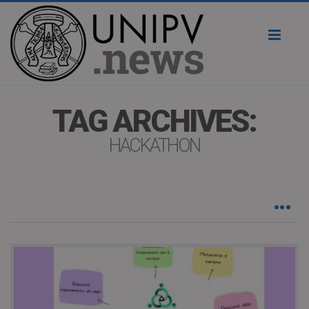
Toggl
naviga
TAG ARCHIVES:
HACKATHON