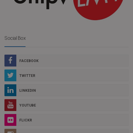
Social Box
FACEBOOK
TWITTER
LINKEDIN
YOUTUBE
FLICKR