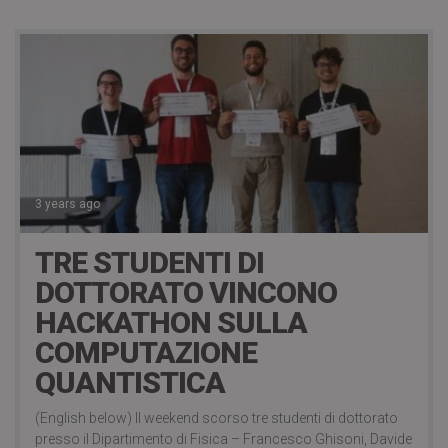
3 years ago
TRE STUDENTI DI
DOTTORATO VINCONO
HACKATHON SULLA
COMPUTAZIONE
QUANTISTICA
(English below) Il weekend scorso tre studenti di dottorato
presso il Dipartimento di Fisica – Francesco Ghisoni, Davide