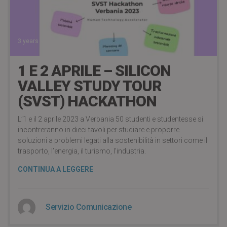
3 years ago
1 E 2 APRILE – SILICON
VALLEY STUDY TOUR
(SVST) HACKATHON
L’1 e il 2 aprile 2023 a Verbania 50 studenti e studentesse si
incontreranno in dieci tavoli per studiare e proporre
soluzioni a problemi legati alla sostenibilità in settori come il
trasporto, l’energia, il turismo, l’industria.
CONTINUA A LEGGERE
Servizio Comunicazione