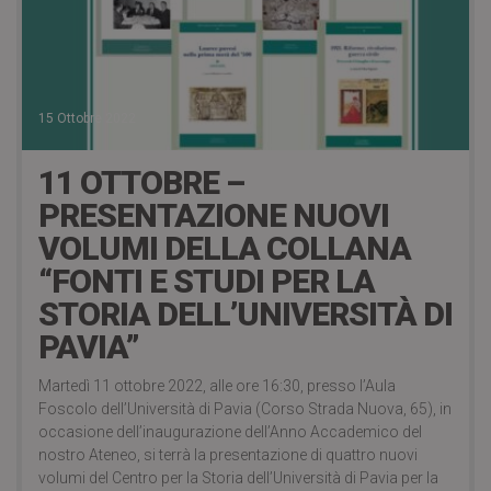
15 Ottobre 2022
11 OTTOBRE –
PRESENTAZIONE NUOVI
VOLUMI DELLA COLLANA
“FONTI E STUDI PER LA
STORIA DELL’UNIVERSITÀ DI
PAVIA”
Martedì 11 ottobre 2022, alle ore 16:30, presso l’Aula
Foscolo dell’Università di Pavia (Corso Strada Nuova, 65), in
occasione dell’inaugurazione dell’Anno Accademico del
nostro Ateneo, si terrà la presentazione di quattro nuovi
volumi del Centro per la Storia dell’Università di Pavia per la