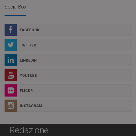
Social Box
FACEBOOK
TWITTER
LINKEDIN
YOUTUBE
FLICKR
INSTAGRAM
Redazione