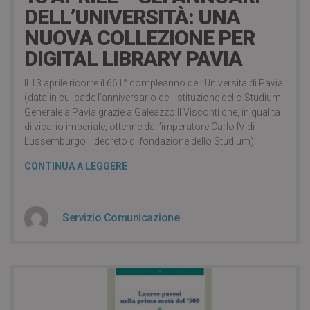
DELL’UNIVERSITÀ: UNA
NUOVA COLLEZIONE PER
DIGITAL LIBRARY PAVIA
Il 13 aprile ricorre il 661° compleanno dell’Università di Pavia
(data in cui cade l’anniversario dell’istituzione dello Studium
Generale a Pavia grazie a Galeazzo II Visconti che, in qualità
di vicario imperiale, ottenne dall’imperatore Carlo IV di
Lussemburgo il decreto di fondazione dello Studium).
CONTINUA A LEGGERE
Servizio Comunicazione