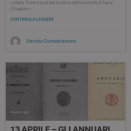
collana “Fonti e studi per la storia dell’Università di Pavia”
(Cisalpino –
CONTINUA A LEGGERE
Servizio Comunicazione
4 years ago
13 APRILE – GLI ANNUARI