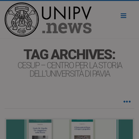
Toggl
naviga
TAG ARCHIVES:
CESUP – CENTRO PER LA STORIA
DELL’UNIVERSITÀ DI PAVIA