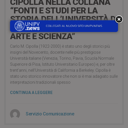
CIPOLLA NELLA COLLANA
“FONTI E STUDI PER LA
STORIA DELL’UNIVERSITÀ DI
PAVIA – DOCUMENTI DI
ARTE E SCIENZA”
Carlo M. Cipolla (1922-2000) è stato uno degli storici più
insigni del Novecento, docente nelle più prestigiose
Università italiane (Venezia, Torino, Pavia, Scuola Normale
Superiore di Pisa, Istituto Universitario Europeo) e, per oltre
trent’anni, nell’Università di California a Berkeley. Cipolla è
stato uno storico innovatore che non si è mai adagiato sulle
interpretazioni tradizionali spesso
CONTINUA A LEGGERE
Servizio Comunicazione