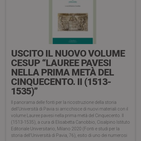
6 Dicembre 2020
USCITO IL NUOVO VOLUME
CESUP “LAUREE PAVESI
NELLA PRIMA METÀ DEL
CINQUECENTO. II (1513-
1535)”
Il panorama delle fonti per la ricostruzione della storia
dell’Università di Pavia si arricchisce di nuovi materiali con il
volume Lauree pavesi nella prima metà del Cinquecento. II
(1513-1535), a cura di Elisabetta Canobbio, Cisalpino Istituto
Editoriale Universitario, Milano 2020 (Fonti e studi per la
storia dell’Università di Pavia, 76), esito di uno dei numerosi