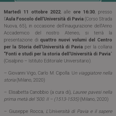
Martedì 11 ottobre 2022
, alle
ore 16:30
, presso
l’
Aula Foscolo dell’Università di Pavia
(Corso Strada
Nuova, 65), in occasione dell’inaugurazione dell’Anno
Accademico del nostro Ateneo, si terrà la
presentazione di
quattro nuovi volumi del Centro
per la Storia dell’Università di Pavia
per la collana
“Fonti e studi per la storia dell’Università di Pavia
”
(Cisalpino – Istituto Editoriale Universitario).
– Giovanni Vigo, Carlo M. Cipolla. U
n viaggiatore nella
storia
(Milano, 2020)
– Elisabetta Canobbio (a cura di),
Lauree pavesi nella
prima metà del ‘500. II – (1513-1535)
(Milano, 2020)
– Giuseppe Rocca,
L’Università di Pavia e il sapere