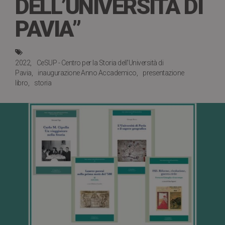
DELL’UNIVERSITÀ DI
PAVIA”
2022
CeSUP - Centro per la Storia dell'Università di
Pavia
inaugurazione Anno Accademico
presentazione
libro
storia