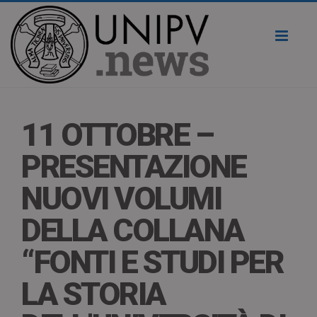
Toggl
naviga
11 OTTOBRE –
PRESENTAZIONE
NUOVI VOLUMI
DELLA COLLANA
“FONTI E STUDI PER
LA STORIA