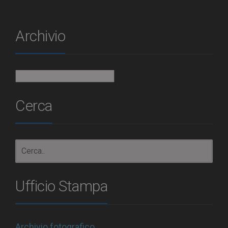
Archivio
Archivio
Cerca
Ufficio Stampa
Archivio fotografico