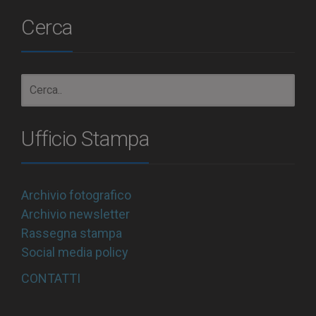
Cerca
Ufficio Stampa
Archivio fotografico
Archivio newsletter
Rassegna stampa
Social media policy
CONTATTI