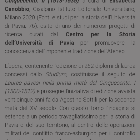
Cinquecento. II (1513-1535)
, a cura di
Elisabetta
Canobbio
, Cisalpino Istituto Editoriale Universitario,
Milano 2020 (Fonti e studi per la storia dell’Università
di Pavia, 76), esito di uno dei numerosi progetti di
ricerca curati dal
Centro per la Storia
dell’Università di Pavia
per promuovere la
conoscenza dell’imponente tradizione dell’Ateneo.
L’opera, contenente l’edizione di 262 diplomi di laurea
concessi dallo
Studium
, costituisce il seguito de
Lauree pavesi nella prima metà del Cinquecento. I
(1500-1512)
e prosegue l’iniziativa di edizione avviata
venticinque anni fa da Agostino Sottili per la seconda
metà del XV secolo. Con questo tomo l’indagine si
estende a un periodo travagliatissimo per la storia di
Pavia e del suo territorio, al centro delle operazioni
militari del conflitto franco-asburgico per il controllo