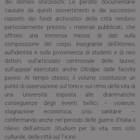
dei dominii sforzeschi. Le perdite documentarie
causate da questi sovvertimenti e dai successivi
riassetti dei fondi archivistici della città rendono
particolarmente preziosi i materiali pubblicati, che
offrono una immensa messe di dati sulla
composizione del corpo insegnante dell’Ateneo,
sull’identità e sulla provenienza di studenti e di neo
dottori, sull’articolato cerimoniale delle lauree,
sull’
appeal
esercitato anche Oltralpe dalle facoltà
pavesi. Al tempo stesso, il volume costituisce un
punto di osservazione sul tono e sul ritmo della vita di
una Università esposta alle drammatiche
conseguenze degli eventi bellici – violenze,
stagnazione economica, crisi sanitarie –
confermando anche nel periodo delle guerre d’Italia il
rilievo dell’
almum Studium
per la vita, non solo
culturale, della città sul Ticino.