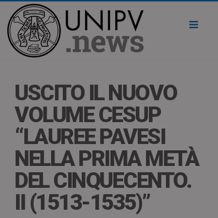
Toggl
naviga
USCITO IL NUOVO
VOLUME CESUP
“LAUREE PAVESI
NELLA PRIMA METÀ
DEL CINQUECENTO.
II (1513-1535)”