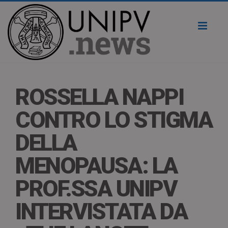
Toggl
naviga
ROSSELLA NAPPI
CONTRO LO STIGMA
DELLA
MENOPAUSA: LA
PROF.SSA UNIPV
INTERVISTATA DA