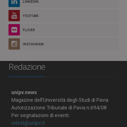
LINKEDIN
YOUTUBE
FLICKR
INSTAGRAM
Redazione
unipv.news
Magazine dell’Università degli Studi di Pavia
Autorizzazione Tribunale di Pavia n.694/08
Per segnalazioni di eventi:
relest@unipv.it