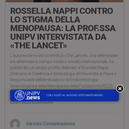
ROSSELLA NAPPI CONTRO
LO STIGMA DELLA
MENOPAUSA: LA PROF.SSA
UNIPV INTERVISTATA DA
«THE LANCET»
L’autorevole rivista scientifica «The Lancet», una delle testate
più affermate in campo medico a livello internazionale, ha
pubblicato un ampio profilo dedicato a Rossella Nappi,
Ordinario di Ostetricia e Ginecologia all’Università di Pavia e
Responsabile dell’Ambulatorio di Endocrinologia
Ginecologica e della Menopausa della Fondazione IRCCS
Ospedale San Matteo di Pavia.
CONTINUA A LEGGERE
Servizio Comunicazione