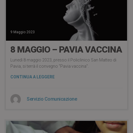
9 Maggio 2023
8 MAGGIO – PAVIA VACCINA
Lunedì 8 maggio 2023, presso il Policlinico San Matteo di
Pavia, si terrà il convegno “Pavia vaccina”.
CONTINUA A LEGGERE
Servizio Comunicazione