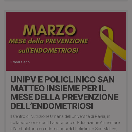
3 years ago
UNIPV E POLICLINICO SAN
MATTEO INSIEME PER IL
MESE DELLA PREVENZIONE
DELL’ENDOMETRIOSI
Il Centro di Nutrizione Umana dell’Università di Pavia, in
collaborazione con il Laboratorio di Educazione Alimentare
e l’ambulatorio di endometriosi del Policlinico San Matteo,