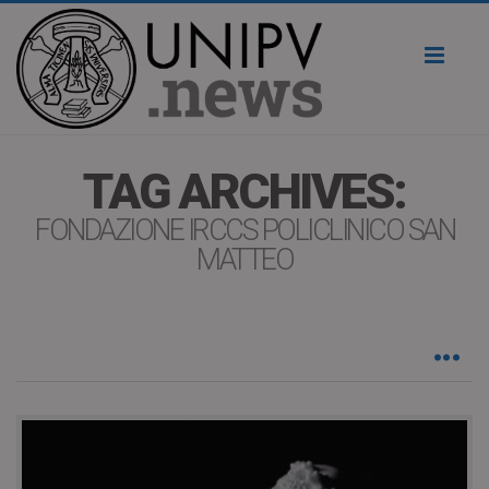
Toggl
naviga
TAG ARCHIVES:
FONDAZIONE IRCCS POLICLINICO SAN
MATTEO