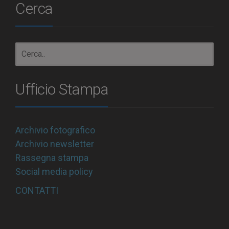
Cerca
Ufficio Stampa
Archivio fotografico
Archivio newsletter
Rassegna stampa
Social media policy
CONTATTI