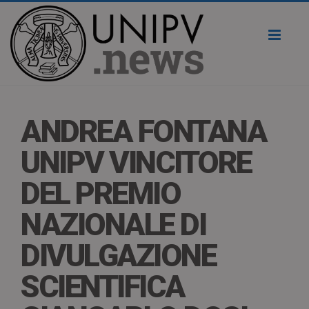
Toggl
naviga
ANDREA FONTANA
UNIPV VINCITORE
DEL PREMIO
NAZIONALE DI
DIVULGAZIONE
SCIENTIFICA