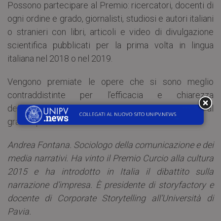
Possono partecipare al Premio: ricercatori, docenti di
ogni ordine e grado, giornalisti, studiosi e autori italiani
o stranieri con libri, articoli e video di divulgazione
scientifica pubblicati per la prima volta in lingua
italiana nel 2018 o nel 2019.
Vengono premiate le opere che si sono meglio
contraddistinte per l’efficacia e chiarezza
dell’esposizione ai fini della divulgazione scientifica al
grande pubblico dei temi trattati.
Andrea Fontana. Sociologo della comunicazione e dei
media narrativi. Ha vinto il Premio Curcio alla cultura
2015 e ha introdotto in Italia il dibattito sulla
narrazione d’impresa. È presidente di storyfactory e
docente di Corporate Storytelling all’Università di
Pavia.