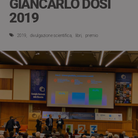
GIANCARLO DOSI
2019
2019
divulgazione scientifica
libri
premio