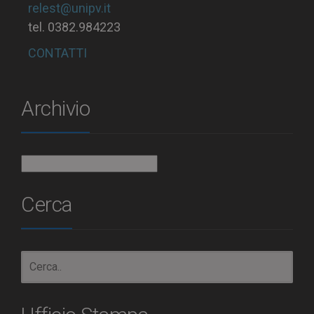
relest@unipv.it
tel. 0382.984223
CONTATTI
Archivio
Archivio
Cerca