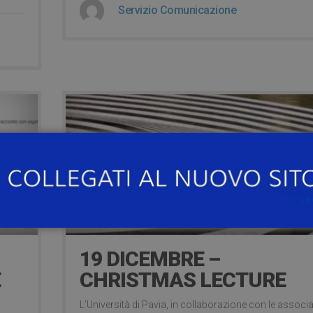
Servizio Comunicazione
8 Dicembre 2022
19 DICEMBRE –
E
CHRISTMAS LECTURE
L’Università di Pavia, in collaborazione con le associ