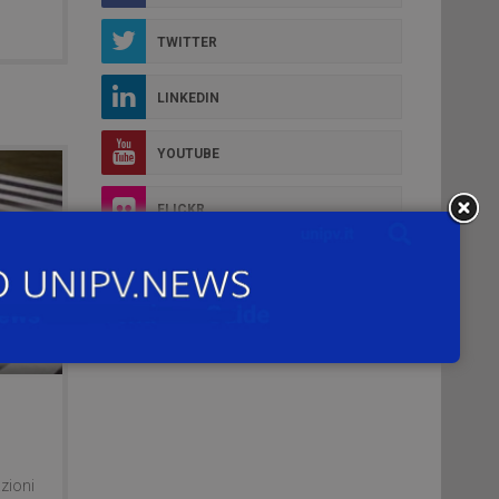
TWITTER
LINKEDIN
YOUTUBE
FLICKR
INSTAGRAM
azioni