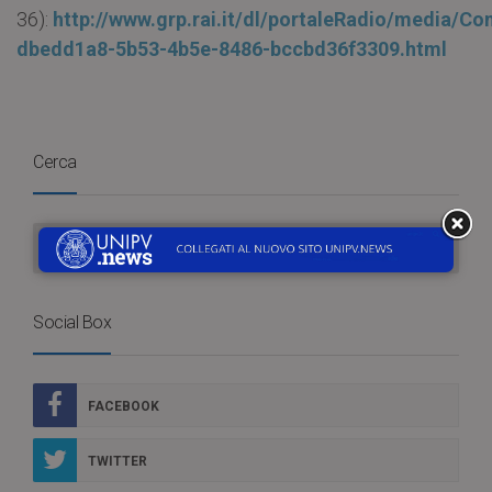
36):
http://www.grp.rai.it/dl/portaleRadio/media/Co
dbedd1a8-5b53-4b5e-8486-bccbd36f3309.html
Cerca
Social Box
FACEBOOK
TWITTER