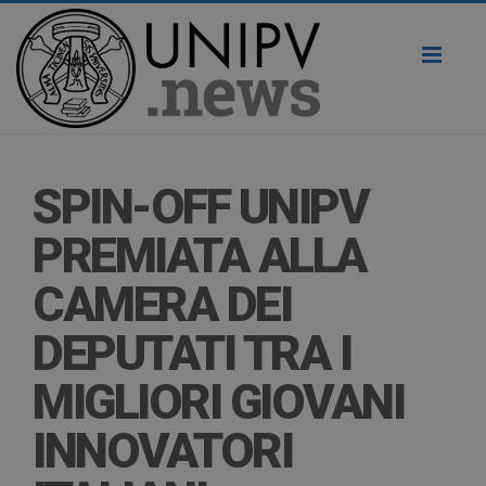
Toggl
naviga
SPIN-OFF UNIPV
PREMIATA ALLA
CAMERA DEI
DEPUTATI TRA I
MIGLIORI GIOVANI
INNOVATORI