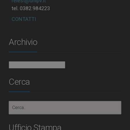
relest@unipv.it
tel. 0382.984223
CONTATTI
Archivio
Archivio
Cerca
Ufficio Stampa