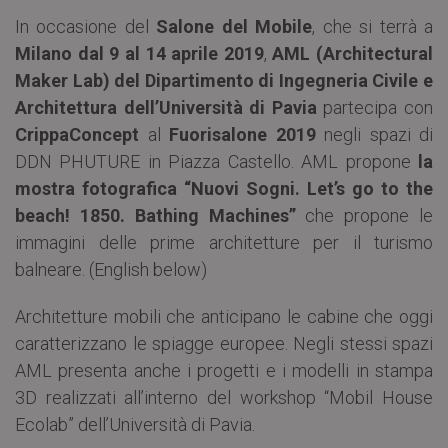
In occasione del
Salone del Mobile
, che si terrà a
Milano
dal 9 al 14 aprile 2019
,
AML (Architectural
Maker Lab) del Dipartimento di Ingegneria Civile e
Architettura dell’Università di Pavia
partecipa con
CrippaConcept
al
Fuorisalone 2019
negli spazi di
DDN PHUTURE in Piazza Castello. AML propone
la
mostra fotografica “Nuovi Sogni.
Let’s go to the
beach!
1850. Bathing Machines”
che propone le
immagini delle prime architetture per il turismo
balneare. (English below)
Architetture mobili che anticipano le cabine che oggi
caratterizzano le spiagge europee. Negli stessi spazi
AML presenta anche i progetti e i modelli in stampa
3D realizzati all’interno del workshop “Mobil House
Ecolab” dell’Università di Pavia.