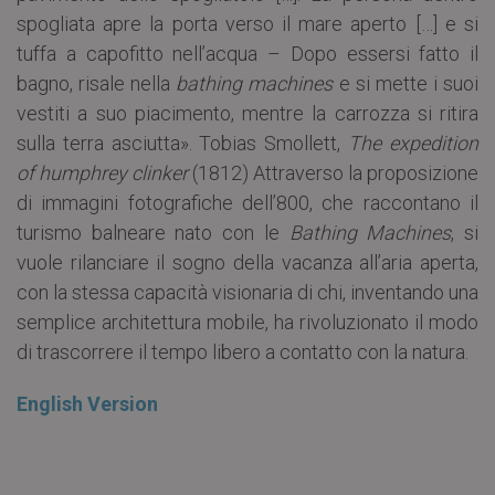
spogliata apre la porta verso il mare aperto […] e si
tuffa a capofitto nell’acqua – Dopo essersi fatto il
bagno, risale nella
bathing machines
e si mette i suoi
vestiti a suo piacimento, mentre la carrozza si ritira
sulla terra asciutta». Tobias Smollett,
The expedition
of humphrey clinker
(1812) Attraverso la proposizione
di immagini fotografiche dell’800, che raccontano il
turismo balneare nato con le
Bathing Machines
, si
vuole rilanciare il sogno della vacanza all’aria aperta,
con la stessa capacità visionaria di chi, inventando una
semplice architettura mobile, ha rivoluzionato il modo
di trascorrere il tempo libero a contatto con la natura.
English Version