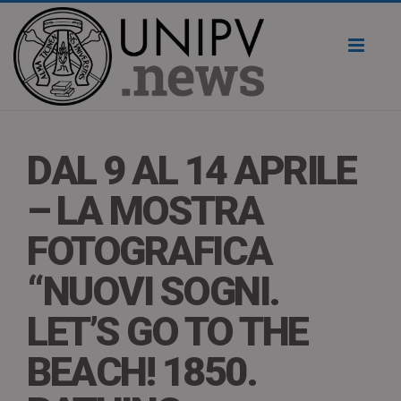
Toggl
naviga
DAL 9 AL 14 APRILE
– LA MOSTRA
FOTOGRAFICA
“NUOVI SOGNI.
LET’S GO TO THE
BEACH! 1850.