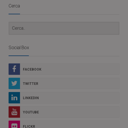
Cerca
Social Box
FACEBOOK
TWITTER
LINKEDIN
YOUTUBE
FLICKR