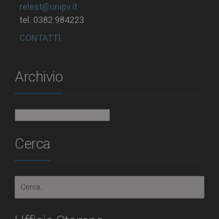
relest@unipv.it
tel. 0382.984223
CONTATTI
Archivio
Archivio
Cerca