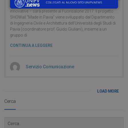
progetto di pareti, soluzioni di arredo e di illuminazione
innovative – sarà presente al Fuorisalone 2017. Il progetto
SHOWall “Made in Pavia” viene sviluppato dal Dipartimento
di Ingegneria Civile e Architettura dell’Università degli Studi di
Pavia (coordinatore prof. Guido Giuliani), insieme a un
gruppo di
CONTINUA A LEGGERE
Servizio Comunicazione
LOAD MORE
Cerca