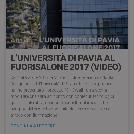
9 years ago
L’UNIVERSITÀ DI PAVIA AL
FUORISALONE 2017 (VIDEO)
Dal 4 al 9 aprile 2017, a Milano, in due location dell’Isola
Design District, l’Università di Pavia e le aziende partner
hanno presentato il progetto “SHOWall”: un sistema
modulare che sarà arricchito con contenuti tecnologici,
quali led interattivi, sensori e pannelli multimediali. Lo
sviluppo del progetto costituito da pareti e soluzioni di
arredo con illuminazione
CONTINUA A LEGGERE