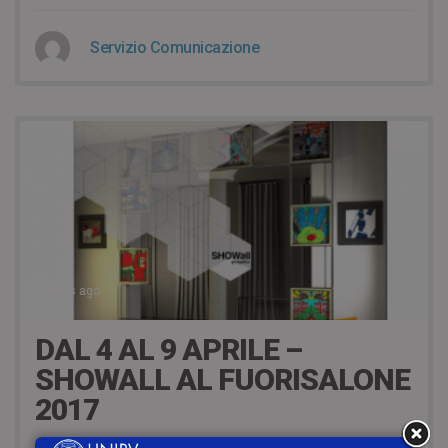
Servizio Comunicazione
9 years ago
DAL 4 AL 9 APRILE –
SHOWALL AL FUORISALONE
2017
Dal 4 al 9 aprile 2017 SHOWall Smart Hitech OpenWall – un