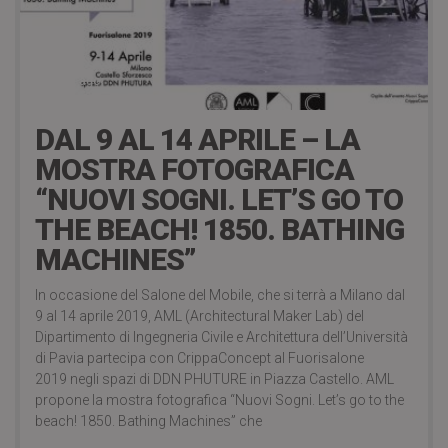
7 years ago
DAL 9 AL 14 APRILE – LA
MOSTRA FOTOGRAFICA
“NUOVI SOGNI. LET’S GO TO
THE BEACH! 1850. BATHING
MACHINES”
In occasione del Salone del Mobile, che si terrà a Milano dal
9 al 14 aprile 2019, AML (Architectural Maker Lab) del
Dipartimento di Ingegneria Civile e Architettura dell’Università
di Pavia partecipa con CrippaConcept al Fuorisalone
2019 negli spazi di DDN PHUTURE in Piazza Castello. AML
propone la mostra fotografica “Nuovi Sogni. Let’s go to the
beach! 1850. Bathing Machines” che