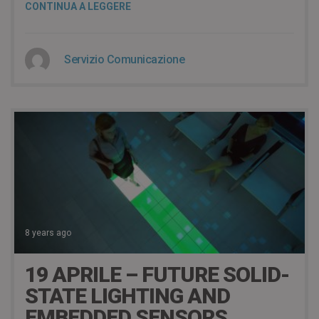
CONTINUA A LEGGERE
Servizio Comunicazione
8 years ago
19 APRILE – FUTURE SOLID-
STATE LIGHTING AND
EMBEDDED SENSORS