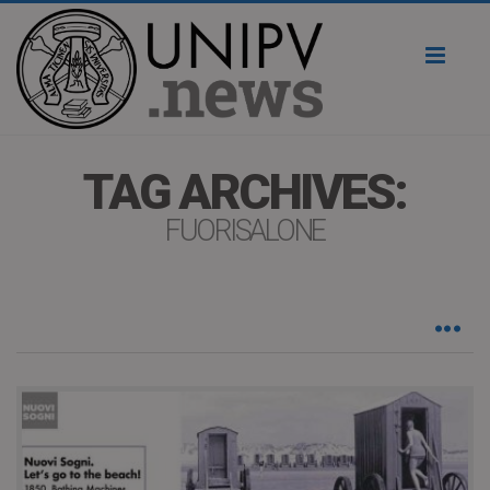
Toggl
naviga
TAG ARCHIVES:
FUORISALONE