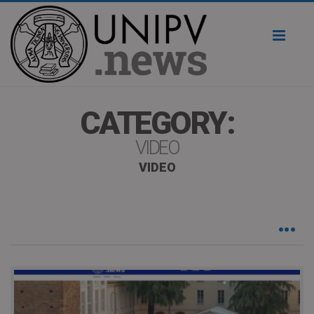
Toggl
naviga
CATEGORY:
VIDEO
VIDEO