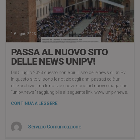
1 Giugno 2023
PASSA AL NUOVO SITO
DELLE NEWS UNIPV!
Dal 5 luglio 2023 questo non è più il sito delle news di UniPv.
In questo sito vi sono le notizie degli anni passati ed è un
utile archivio, ma le notizie nuove sono nel nuovo magazine
“unipv.news” raggiungibile al seguente link: www.unipv.news.
CONTINUA A LEGGERE
Servizio Comunicazione