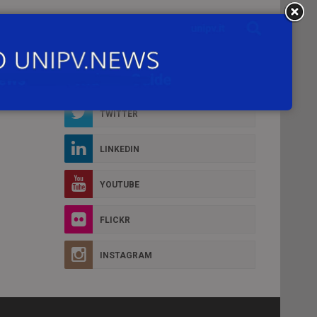
Social Box
D MORE
FACEBOOK
TWITTER
LINKEDIN
YOUTUBE
FLICKR
INSTAGRAM