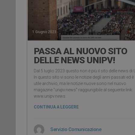
1 Giugno 2023
PASSA AL NUOVO SITO
DELLE NEWS UNIPV!
Dal 5 luglio 2023 questo non è più il sito delle news di 
In questo sito vi sono le notizie degli anni passati ed è
utile archivio, ma le notizie nuove sono nel nuovo
magazine “unipv.news” raggiungibile al seguente link:
www.unipv.news.
CONTINUA A LEGGERE
Servizio Comunicazione