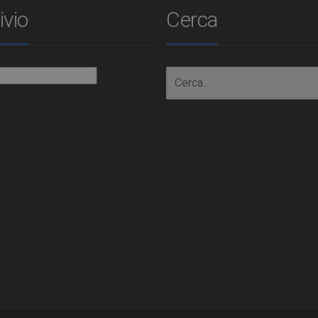
ivio
Cerca
io