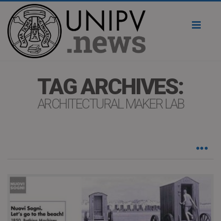
Toggl
naviga
TAG ARCHIVES:
ARCHITECTURAL MAKER LAB