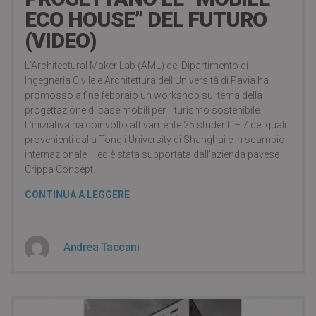
ECO HOUSE” DEL FUTURO
(VIDEO)
L’Architectural Maker Lab (AML) del Dipartimento di
Ingegneria Civile e Architettura dell’Università di Pavia ha
promosso a fine febbraio un workshop sul tema della
progettazione di case mobili per il turismo sostenibile.
L’iniziativa ha coinvolto attivamente 25 studenti – 7 dei quali
provenienti dalla Tongji University di Shanghai e in scambio
internazionale – ed è stata supportata dall’azienda pavese
Crippa Concept.
CONTINUA A LEGGERE
Andrea Taccani