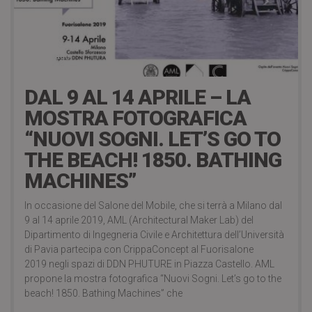
7 years ago
DAL 9 AL 14 APRILE – LA
MOSTRA FOTOGRAFICA
“NUOVI SOGNI. LET’S GO TO
THE BEACH! 1850. BATHING
MACHINES”
In occasione del Salone del Mobile, che si terrà a Milano dal
9 al 14 aprile 2019, AML (Architectural Maker Lab) del
Dipartimento di Ingegneria Civile e Architettura dell’Università
di Pavia partecipa con CrippaConcept al Fuorisalone
2019 negli spazi di DDN PHUTURE in Piazza Castello. AML
propone la mostra fotografica “Nuovi Sogni. Let’s go to the
beach! 1850. Bathing Machines” che