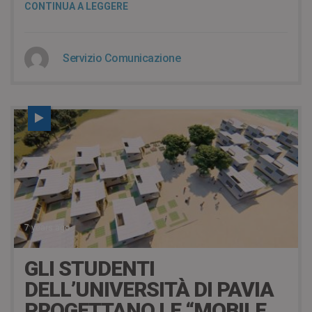
CONTINUA A LEGGERE
Servizio Comunicazione
7 years ago
GLI STUDENTI
DELL’UNIVERSITÀ DI PAVIA
PROGETTANO LE “MOBILE