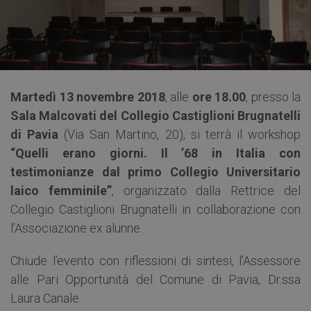
Martedì 13 novembre 2018
, alle
ore 18.00
, presso la
Sala Malcovati del Collegio Castiglioni Brugnatelli
di Pavia
(Via San Martino, 20), si terrà il workshop
“Quelli erano giorni. Il ’68 in Italia con
testimonianze dal primo Collegio Universitario
laico femminile”
, organizzato dalla Rettrice del
Collegio Castiglioni Brugnatelli in collaborazione con
l’Associazione ex alunne.
Chiude l’evento con riflessioni di sintesi, l’Assessore
alle Pari Opportunità del Comune di Pavia, Dr.ssa
Laura Canale.