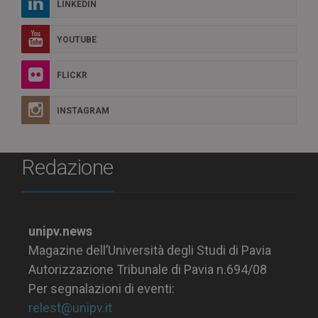
LINKEDIN
YOUTUBE
FLICKR
INSTAGRAM
Redazione
unipv.news
Magazine dell’Università degli Studi di Pavia
Autorizzazione Tribunale di Pavia n.694/08
Per segnalazioni di eventi:
relest@unipv.it