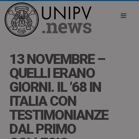
Toggl
naviga
13 NOVEMBRE –
QUELLI ERANO
GIORNI. IL ’68 IN
ITALIA CON
TESTIMONIANZE
DAL PRIMO