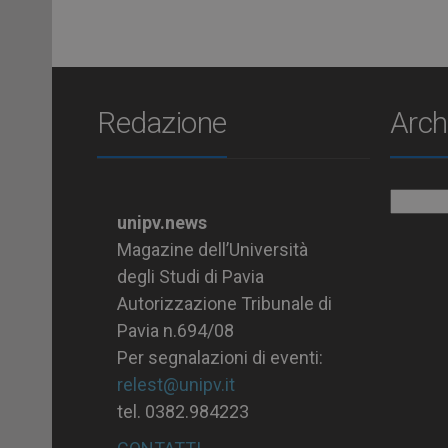
Redazione
Arch
Archiv
unipv.news
Magazine dell’Università
degli Studi di Pavia
Autorizzazione Tribunale di
Pavia n.694/08
Per segnalazioni di eventi:
relest@unipv.it
tel. 0382.984223