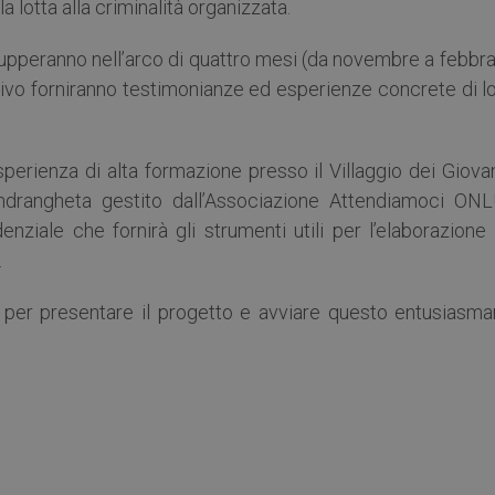
 lotta alla criminalità organizzata.
lupperanno nell’arco di quattro mesi (da novembre a febbra
ativo forniranno testimonianze ed esperienze concrete di l
perienza di alta formazione presso il Villaggio dei Giova
 ndrangheta gestito dall’Associazione Attendiamoci ONL
nziale che fornirà gli strumenti utili per l’elaborazione
.
 per presentare il progetto e avviare questo entusiasma