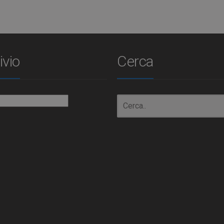
ivio
Cerca
io