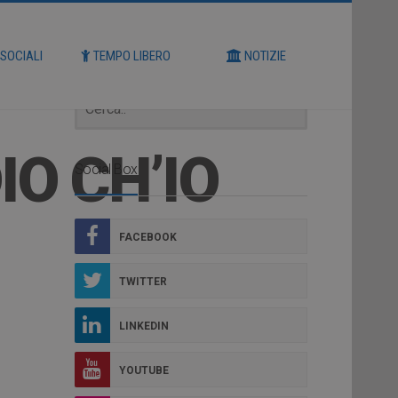
Cerca
 SOCIALI
TEMPO LIBERO
NOTIZIE
IO CH’IO
Social Box
FACEBOOK
TWITTER
LINKEDIN
YOUTUBE