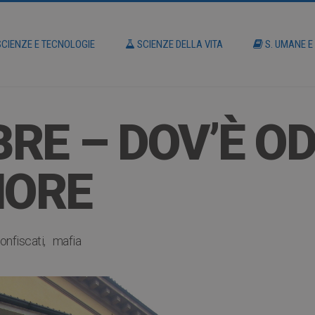
CIENZE E TECNOLOGIE
SCIENZE DELLA VITA
S. UMANE E
RE – DOV’È OD
MORE
onfiscati
mafia