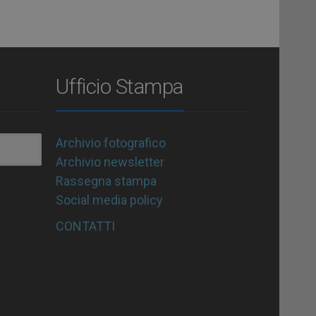
Ufficio Stampa
Archivio fotografico
Archivio newsletter
Rassegna stampa
Social media policy
CONTATTI