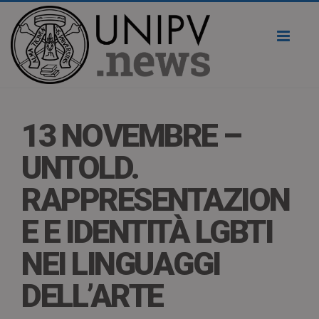
Toggl
naviga
13 NOVEMBRE –
UNTOLD.
RAPPRESENTAZION
E E IDENTITÀ LGBTI
NEI LINGUAGGI
DELL’ARTE