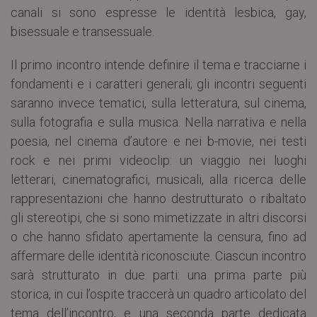
canali si sono espresse le identità lesbica, gay,
bisessuale e transessuale.
Il primo incontro intende definire il tema e tracciarne i
fondamenti e i caratteri generali; gli incontri seguenti
saranno invece tematici, sulla letteratura, sul cinema,
sulla fotografia e sulla musica. Nella narrativa e nella
poesia, nel cinema d’autore e nei b-movie, nei testi
rock e nei primi videoclip: un viaggio nei luoghi
letterari, cinematografici, musicali, alla ricerca delle
rappresentazioni che hanno destrutturato o ribaltato
gli stereotipi, che si sono mimetizzate in altri discorsi
o che hanno sfidato apertamente la censura, fino ad
affermare delle identità riconosciute. Ciascun incontro
sarà strutturato in due parti: una prima parte più
storica, in cui l’ospite traccerà un quadro articolato del
tema dell’incontro, e una seconda parte dedicata