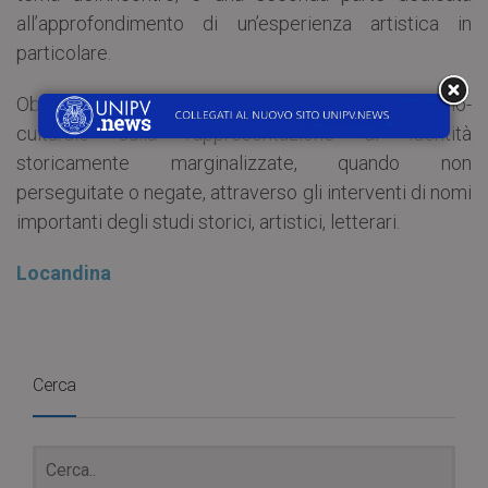
all’approfondimento di un’esperienza artistica in
particolare.
Obiettivo dell’evento è proporre una riflessione socio-
culturale sulla rappresentazione di identità
storicamente marginalizzate, quando non
perseguitate o negate, attraverso gli interventi di nomi
importanti degli studi storici, artistici, letterari.
Locandina
Cerca