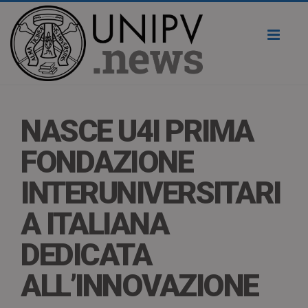
Toggl
naviga
NASCE U4I PRIMA
FONDAZIONE
INTERUNIVERSITARI
A ITALIANA
DEDICATA
ALL’INNOVAZIONE