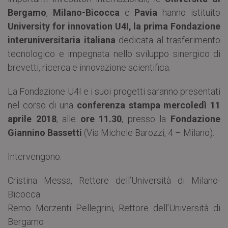
Bergamo
,
Milano-Bicocca
e
Pavia
hanno istituito
University for innovation U4I, la prima Fondazione
interuniversitaria italiana
dedicata al trasferimento
tecnologico e impegnata nello sviluppo sinergico di
brevetti, ricerca e innovazione scientifica.
La Fondazione U4I e i suoi progetti saranno presentati
nel corso di una
conferenza stampa mercoledì 11
aprile 2018
, alle
ore 11.30
, presso la
Fondazione
Giannino Bassetti
(Via Michele Barozzi, 4 – Milano).
Intervengono:
Cristina Messa, Rettore dell’Università di Milano-
Bicocca
Remo Morzenti Pellegrini, Rettore dell’Università di
Bergamo