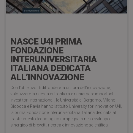
8 years ago
NASCE U4I PRIMA
FONDAZIONE
INTERUNIVERSITARIA
ITALIANA DEDICATA
ALL’INNOVAZIONE
Con l’obiettivo di diffondere la cultura dell’innovazione,
valorizzare la ricerca di frontiera e richiamare importanti
investitori internazionali, le Università di Bergamo, Milano-
Bicocca e Pavia hanno istituito University for innovation U4I,
la prima Fondazione interuniversitaria italiana dedicata al
trasferimento tecnologico e impegnata nello sviluppo
sinergico di brevetti, ricerca e innovazione scientifica.