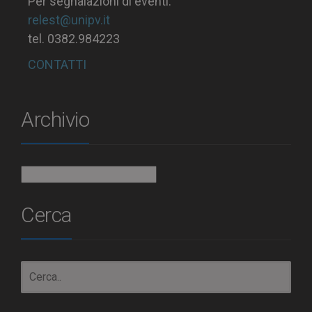
Per segnalazioni di eventi:
relest@unipv.it
tel. 0382.984223
CONTATTI
Archivio
Archivio
Cerca