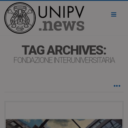
Toggl
naviga
TAG ARCHIVES:
FONDAZIONE INTERUNIVERSITARIA