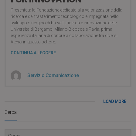
Presentata la Fondazione dedicata alla valorizzazione della
ricerca e del trasferimento tecnologico e impegnata nello
sviluppo sinergico di brevetti, ricerca e innovazione delle
Università di Bergamo, Milano-Bicocca e Pavia, prima
esperienza italiana di concreta collaborazione tra diversi
Atenei in questo settore.
CONTINUA A LEGGERE
Servizio Comunicazione
LOAD MORE
Cerca