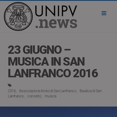
Toggl
naviga
23 GIUGNO –
MUSICA IN SAN
LANFRANCO 2016
2016
Associazione Amici di San Lanfranco
Basilica di San
Lanfranco
concerto
musica