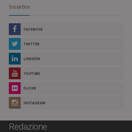
Social Box
FACEBOOK
TWITTER
LINKEDIN
YOUTUBE
FLICKR
INSTAGRAM
Redazione