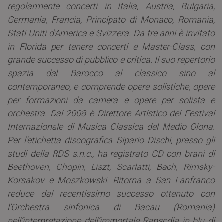
regolarmente concerti in Italia, Austria, Bulgaria,
Germania, Francia, Principato di Monaco, Romania,
Stati Uniti d’America e Svizzera. Da tre anni è invitato
in Florida per tenere concerti e Master-Class, con
grande successo di pubblico e critica. Il suo repertorio
spazia dal Barocco al classico sino al
contemporaneo, e comprende opere solistiche, opere
per formazioni da camera e opere per solista e
orchestra. Dal 2008 è Direttore Artistico del Festival
Internazionale di Musica Classica del Medio Olona.
Per l’etichetta discografica Sipario Dischi, presso gli
studi della RDS s.n.c., ha registrato CD con brani di
Beethoven, Chopin, Liszt, Scarlatti, Bach, Rimsky-
Korsakov e Moszkowski. Ritorna a San Lanfranco
reduce dal recentissimo successo ottenuto con
l’Orchestra sinfonica di Bacau (Romania)
nell’interpretazione dell’immortale Rapsodia in blu di