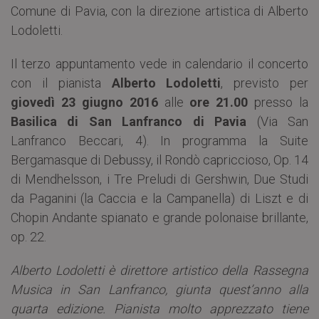
Comune di Pavia, con la direzione artistica di Alberto
Lodoletti.
Il terzo appuntamento vede in calendario il concerto
con il pianista
Alberto Lodoletti
, previsto per
giovedì 23 giugno 2016
alle
ore 21.00
presso la
Basilica di San Lanfranco di Pavia
(Via San
Lanfranco Beccari, 4). In programma la Suite
Bergamasque di Debussy, il Rondò capriccioso, Op. 14
di Mendhelsson, i Tre Preludi di Gershwin, Due Studi
da Paganini (la Caccia e la Campanella) di Liszt e di
Chopin Andante spianato e grande polonaise brillante,
op. 22.
Alberto Lodoletti è direttore artistico della Rassegna
Musica in San Lanfranco, giunta quest’anno alla
quarta edizione. Pianista molto apprezzato tiene