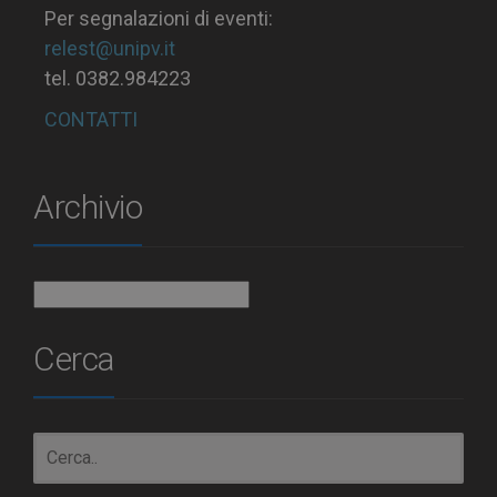
Per segnalazioni di eventi:
relest@unipv.it
tel. 0382.984223
CONTATTI
Archivio
Archivio
Cerca