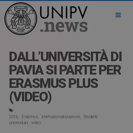
Toggl
naviga
DALL’UNIVERSITÀ DI
PAVIA SI PARTE PER
ERASMUS PLUS
(VIDEO)
2016
Erasmus
internazionalizzazione
Studenti
universitari
video