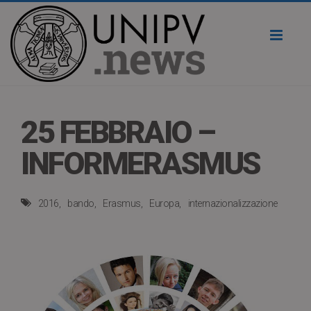
Toggl
naviga
25 FEBBRAIO –
INFORMERASMUS
2016
bando
Erasmus
Europa
internazionalizzazione