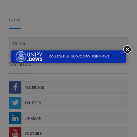
Cerca
Social Box
FACEBOOK
TWITTER
LINKEDIN
YOUTUBE