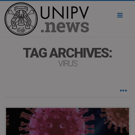
Toggl
naviga
TAG ARCHIVES:
VIRUS