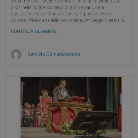
la Cerimonia di inaugurazione dell’anno accademico 2021-
2022, nella ricorrenza del 660° anniversario della
costituzione dello “Studium Generale” pavese. Ospite
d’onore il Presidente della Repubblica, On. Sergio Mattarella.
CONTINUA A LEGGERE
Servizio Comunicazione
5 years ago