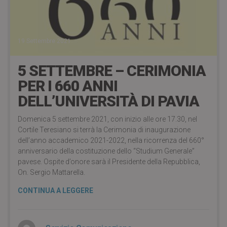
19 Settembre 2021
5 SETTEMBRE – CERIMONIA
PER I 660 ANNI
DELL’UNIVERSITÀ DI PAVIA
Domenica 5 settembre 2021, con inizio alle ore 17.30, nel
Cortile Teresiano si terrà la Cerimonia di inaugurazione
dell’anno accademico 2021-2022, nella ricorrenza del 660°
anniversario della costituzione dello “Studium Generale”
pavese. Ospite d’onore sarà il Presidente della Repubblica,
On. Sergio Mattarella.
CONTINUA A LEGGERE