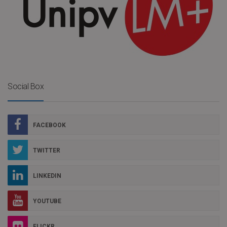
Social Box
FACEBOOK
TWITTER
LINKEDIN
YOUTUBE
FLICKR