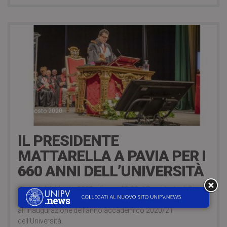
13 Agosto 2020
IL PRESIDENTE
MATTARELLA A PAVIA PER I
660 ANNI DELL’UNIVERSITÀ
Giovedì 4 febbraio 2021, alle ore 11.00, il Presidente della
Repubblica Sergio Mattarella sarà a Pavia per presenziare
all’inaugurazione dell’anno accademico 2020/21
dell’Università.