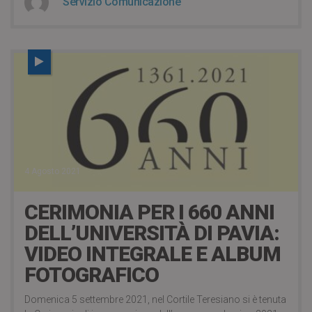
Servizio Comunicazione
4 Agosto 2021
CERIMONIA PER I 660 ANNI
DELL’UNIVERSITÀ DI PAVIA:
VIDEO INTEGRALE E ALBUM
FOTOGRAFICO
Domenica 5 settembre 2021, nel Cortile Teresiano si è tenuta