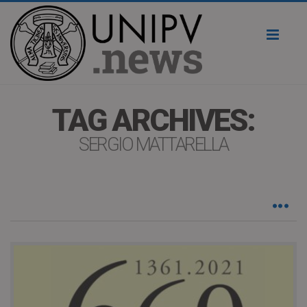
Toggl
naviga
TAG ARCHIVES:
SERGIO MATTARELLA