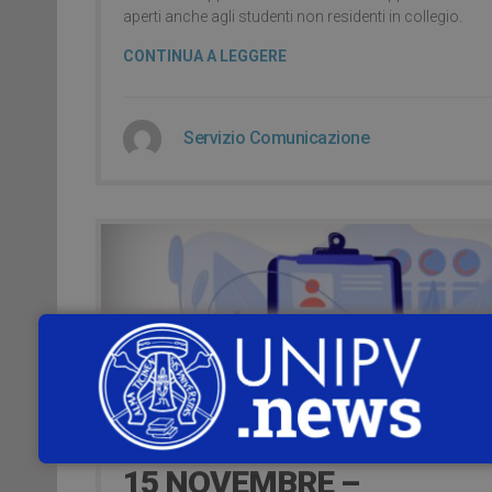
aperti anche agli studenti non residenti in collegio.
CONTINUA A LEGGERE
Servizio Comunicazione
4 years ago
15 NOVEMBRE –