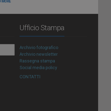
D MORE
Ufficio Stampa
Archivio fotografico
Archivio newsletter
Rassegna stampa
Social media policy
CONTATTI