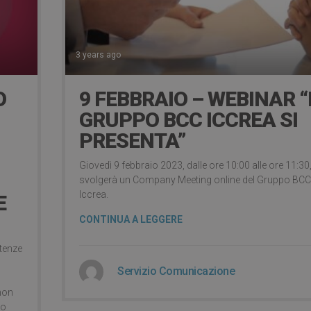
3 years ago
O
9 FEBBRAIO – WEBINAR “
GRUPPO BCC ICCREA SI
PRESENTA”
Giovedì 9 febbraio 2023, dalle ore 10:00 alle ore 11:30,
svolgerà un Company Meeting online del Gruppo BCC
Iccrea.
E
CONTINUA A LEGGERE
etenze
Servizio Comunicazione
 non
to