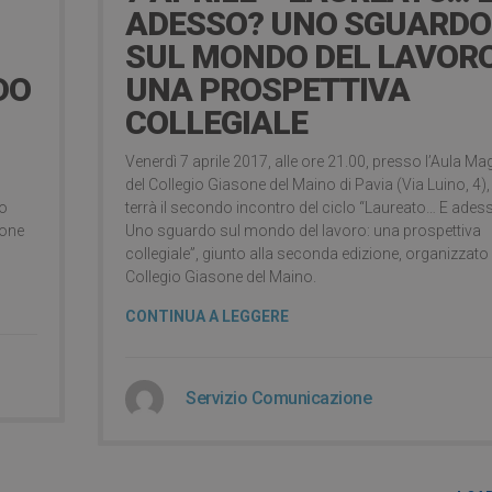
ADESSO? UNO SGUARDO
SUL MONDO DEL LAVORO
DO
UNA PROSPETTIVA
COLLEGIALE
Venerdì 7 aprile 2017, alle ore 21.00, presso l’Aula M
del Collegio Giasone del Maino di Pavia (Via Luino, 4),
to
terrà il secondo incontro del ciclo “Laureato… E ades
ione
Uno sguardo sul mondo del lavoro: una prospettiva
collegiale”, giunto alla seconda edizione, organizzato
Collegio Giasone del Maino.
CONTINUA A LEGGERE
Servizio Comunicazione