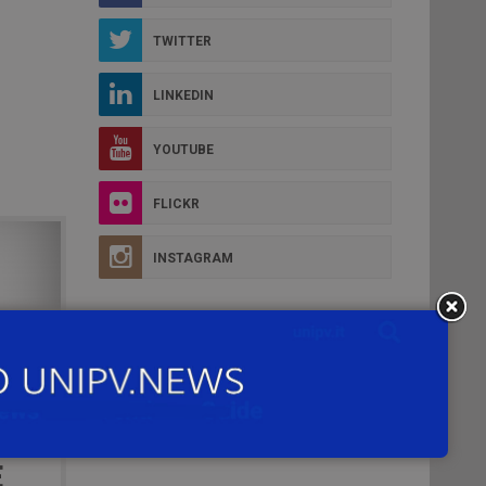
TWITTER
LINKEDIN
YOUTUBE
FLICKR
INSTAGRAM
E