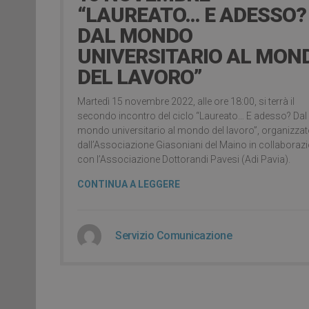
“LAUREATO… E ADESSO?
DAL MONDO
UNIVERSITARIO AL MON
DEL LAVORO”
Martedì 15 novembre 2022, alle ore 18:00, si terrà il
secondo incontro del ciclo “Laureato… E adesso? Dal
mondo universitario al mondo del lavoro”, organizza
dall’Associazione Giasoniani del Maino in collaboraz
con l’Associazione Dottorandi Pavesi (Adi Pavia).
CONTINUA A LEGGERE
Servizio Comunicazione