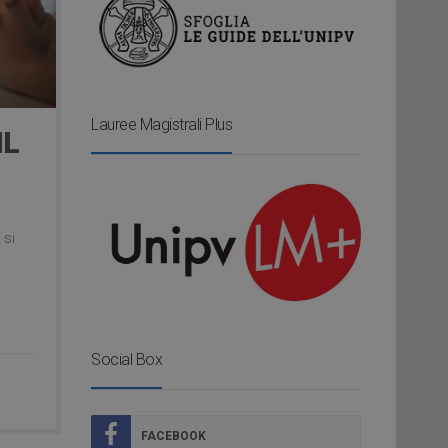
Lauree Magistrali Plus
IL
 si
Social Box
FACEBOOK