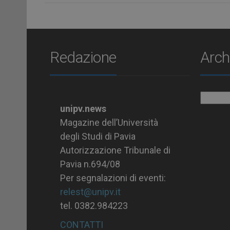
Redazione
Arch
Archiv
unipv.news
Magazine dell’Università
degli Studi di Pavia
Autorizzazione Tribunale di
Pavia n.694/08
Per segnalazioni di eventi:
relest@unipv.it
tel. 0382.984223
CONTATTI