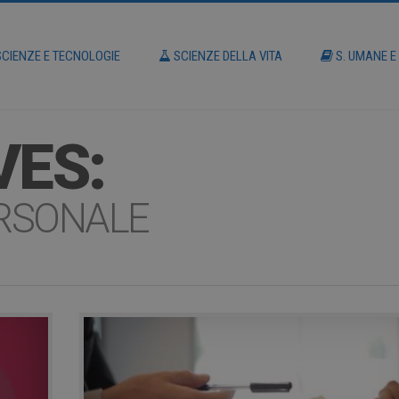
CIENZE E TECNOLOGIE
SCIENZE DELLA VITA
S. UMANE E
VES:
ERSONALE