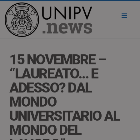
Toggl
naviga
15 NOVEMBRE –
“LAUREATO… E
ADESSO? DAL
MONDO
UNIVERSITARIO AL
MONDO DEL