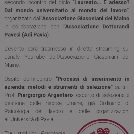
secondo incontro del ciclo
“Laureato… E adesso?
Dal mondo universitario al mondo del lavoro”
,
organizzato dall’
Associazione Giasoniani del Maino
in collaborazione con l’
Associazione Dottorandi
Pavesi (Adi Pavia
).
L’evento sarà trasmesso in diretta streaming sul
canale YouTube dell’Associazione Giasoniani del
Maino.
Ospite dell’incontro
“Processi di inserimento in
azienda: metodi e strumenti di selezione”
sarà il
Prof.
Piergiorgio Argentero
: esperto di selezione e
gestione delle risorse umane, già Ordinario di
Psicologia del lavoro e delle organizzazioni
all’Università di Pavia.
Tra i suoi libri:
Psicologia