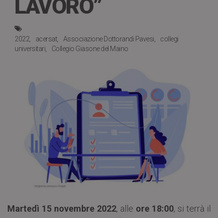
LAVORO”
2022
acersat
Associazione Dottorandi Pavesi
collegi
universitari
Collegio Giasone del Maino
Martedì 15 novembre 2022
, alle
ore 18:00
, si terrà il