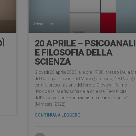
3 years ago
Ì
20 APRILE – PSICOANALI
E FILOSOFIA DELLA
SCIENZA
Giovedì 20 aprile 2023, alle ore 17:30, presso l’Aula 
del Collegio Giasone del Maino (via Luino, 4 – Pavia) s
terrà la presentazione del libro di Giovanni Raimo
“Psicoanalisi e filosofia della scienza. Teoreticità
dell’osservazione e riduzionismo neurobiologico”
(Mimesis, 2022).
CONTINUA A LEGGERE