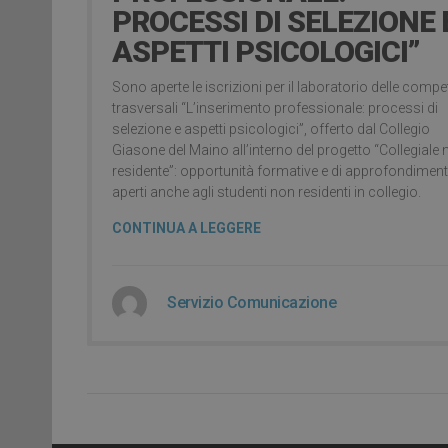
PROCESSI DI SELEZIONE 
ASPETTI PSICOLOGICI”
Sono aperte le iscrizioni per il laboratorio delle comp
trasversali “L’inserimento professionale: processi di
selezione e aspetti psicologici”, offerto dal Collegio
Giasone del Maino all’interno del progetto “Collegiale
residente”: opportunità formative e di approfondimen
aperti anche agli studenti non residenti in collegio.
CONTINUA A LEGGERE
Servizio Comunicazione