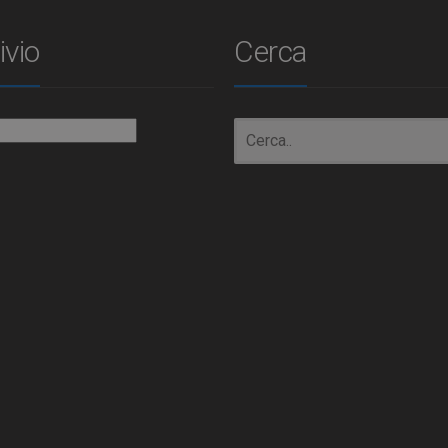
ivio
Cerca
io