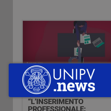
3 years ago
ISCRIZIONI LABORATORI
COMPETENZE
TRASVERSALI
“L’INSERIMENTO
PROFESSIONALE: