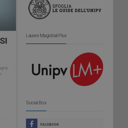
Lauree Magistrali Plus
SI
Magna
i
Social Box
FACEBOOK