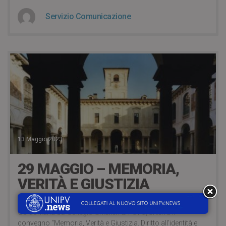
Servizio Comunicazione
13 Maggio 2023
29 MAGGIO – MEMORIA,
VERITÀ E GIUSTIZIA
Lunedì 29 maggio 2023, alle ore 21:00, presso l’Aula
Goldoniana del Collegio Ghislieri di Pavia, si terrà il
convegno “Memoria, Verità e Giustizia. Diritto all’identità e