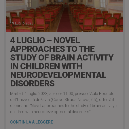
19 Luglio 2023
4 LUGLIO – NOVEL
APPROACHES TO THE
STUDY OF BRAIN ACTIVITY
IN CHILDREN WITH
NEURODEVELOPMENTAL
DISORDERS
Martedì 4 luglio 2023, alle ore 11:00, presso l’Aula Foscolo
dell’Università di Pavia (Corso Strada Nuova, 65), si terrà il
seminario “Novel approaches to the study of brain activity in
children with neurodevelopmental disorders”.
CONTINUA A LEGGERE