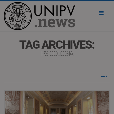
Toggl
naviga
TAG ARCHIVES:
PSICOLOGIA