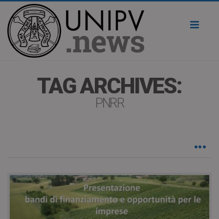
Toggl
naviga
TAG ARCHIVES:
PNRR