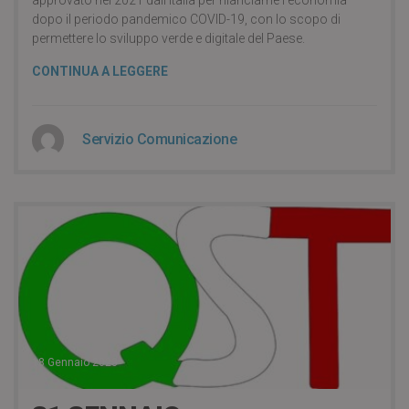
approvato nel 2021 dall’Italia per rilanciarne l’economia
dopo il periodo pandemico COVID-19, con lo scopo di
permettere lo sviluppo verde e digitale del Paese.
CONTINUA A LEGGERE
Servizio Comunicazione
18 Gennaio 2023