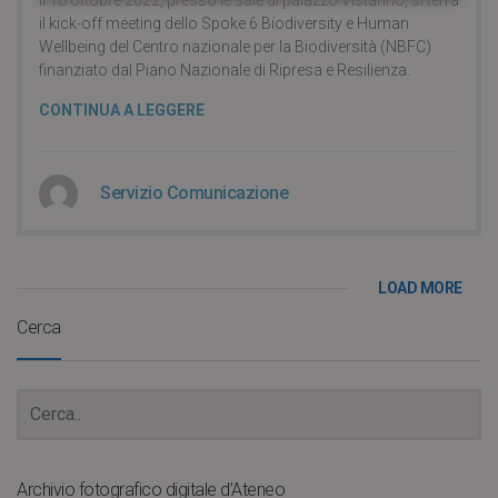
Il 18 ottobre 2022, presso le sale di palazzo Vistarino, si terrà
il kick-off meeting dello Spoke 6 Biodiversity e Human
Wellbeing del Centro nazionale per la Biodiversità (NBFC)
finanziato dal Piano Nazionale di Ripresa e Resilienza.
CONTINUA A LEGGERE
Servizio Comunicazione
LOAD MORE
Cerca
Archivio fotografico digitale d’Ateneo