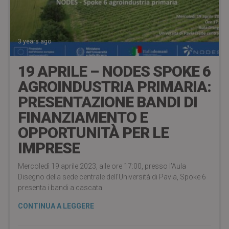
3 years ago
19 APRILE – NODES SPOKE 6
AGROINDUSTRIA PRIMARIA:
PRESENTAZIONE BANDI DI
FINANZIAMENTO E
OPPORTUNITÀ PER LE
IMPRESE
Mercoledì 19 aprile 2023, alle ore 17:00, presso l’Aula
Disegno della sede centrale dell’Università di Pavia, Spoke 6
presenta i bandi a cascata.
CONTINUA A LEGGERE