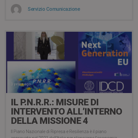
Servizio Comunicazione
3 years ago
IL P.N.R.R.: MISURE DI
INTERVENTO ALL’INTERNO
DELLA MISSIONE 4
Il Piano Nazionale di Ripresa e Resilienza è il piano