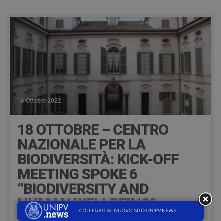
16 Ottobre 2022
18 OTTOBRE – CENTRO
NAZIONALE PER LA
BIODIVERSITÀ: KICK-OFF
MEETING SPOKE 6
“BIODIVERSITY AND
HUMAN WELLBEING”