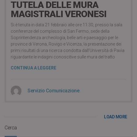
TUTELA DELLE MURA
MAGISTRALI VERONESI
Si è tenuta in data 21 febbraio alle ore 11:30, presso la sala
conferenze del complesso di San Fermo, sede della
Soprintendenza archeologia, belle arti e paesaggio per le
province di Verona, Rovigo e Vicenza, la presentazione dei
primi risultati di una ricerca condotta dall’Università di Pavia
riguardante le indagini conoscitive sulle mura del tratto
CONTINUA A LEGGERE
Servizio Comunicazione
LOAD MORE
Cerca