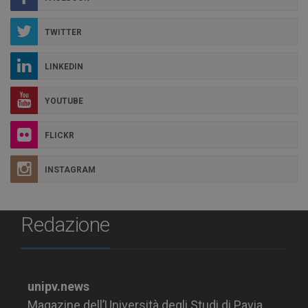
TWITTER
LINKEDIN
YOUTUBE
FLICKR
INSTAGRAM
Redazione
unipv.news
Magazine dell’Università degli Studi di Pavia