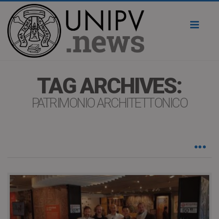
Toggl
naviga
TAG ARCHIVES:
PATRIMONIO ARCHITETTONICO