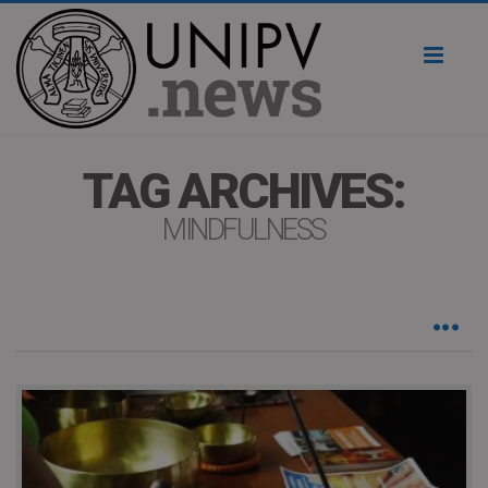
Toggl
naviga
TAG ARCHIVES:
MINDFULNESS