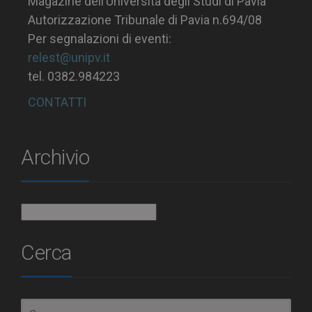
Magazine dell’Università degli Studi di Pavia
Autorizzazione Tribunale di Pavia n.694/08
Per segnalazioni di eventi:
relest@unipv.it
tel. 0382.984223
CONTATTI
Archivio
Archivio
Cerca