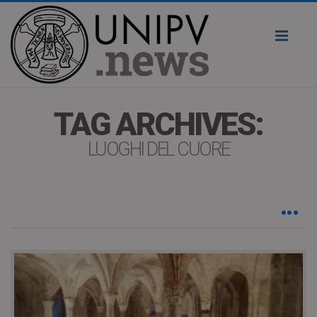
Toggl
naviga
TAG ARCHIVES:
LUOGHI DEL CUORE