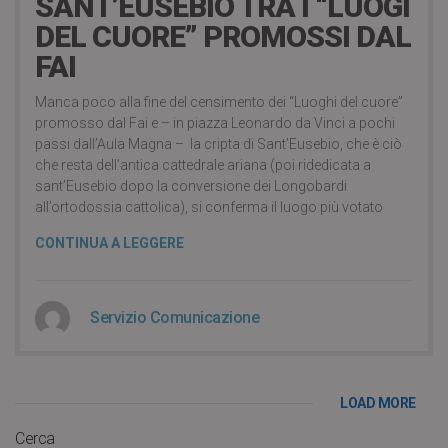
SANT’EUSEBIO TRA I “LUOGI
DEL CUORE” PROMOSSI DAL
FAI
Manca poco alla fine del censimento dei “Luoghi del cuore”
promosso dal Fai e – in piazza Leonardo da Vinci a pochi
passi dall’Aula Magna – la cripta di Sant’Eusebio, che è ciò
che resta dell’antica cattedrale ariana (poi ridedicata a
sant’Eusebio dopo la conversione dei Longobardi
all’ortodossia cattolica), si conferma il luogo più votato
CONTINUA A LEGGERE
Servizio Comunicazione
LOAD MORE
Cerca