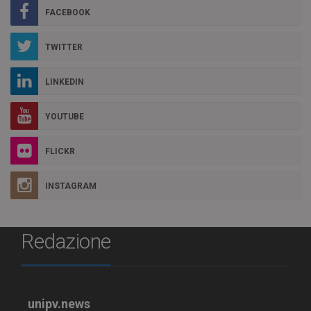
FACEBOOK
TWITTER
LINKEDIN
YOUTUBE
FLICKR
INSTAGRAM
Redazione
unipv.news