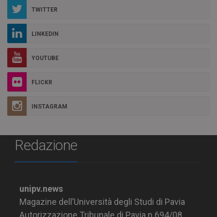
TWITTER
LINKEDIN
YOUTUBE
FLICKR
INSTAGRAM
Redazione
unipv.news
Magazine dell’Università degli Studi di Pavia
Autorizzazione Tribunale di Pavia n.694/08