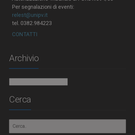
Per segnalazioni di eventi:
relest@unipv.it
tel. 0382.984223
CONTATTI
Archivio
Archivio
Cerca