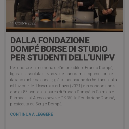
11 Ottobre 2022
DALLA FONDAZIONE
DOMPÉ BORSE DI STUDIO
PER STUDENTI DELL’UNIPV
Per onorare la memoria dell’imprenditore Franco Dompé,
figura di assoluta rilevanza nel panorama imprenditoriale
italiano e internazionale, già in occasione dei 660 anni dalla
istituzione dell’Università di Pavia (2021) e in concomitanza
con gli 85 anni dalla laurea di Franco Dompè in Chimica e
Farmacia all’Ateneo pavese (1936), la Fondazione Dompé,
presieduta da Sergio Dompè,
CONTINUA A LEGGERE