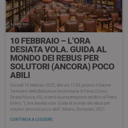
4 years ago
10 FEBBRAIO – L’ORA
DESIATA VOLA. GUIDA AL
MONDO DEI REBUS PER
SOLUTORI (ANCORA) POCO
ABILI
Giovedì 10 febbraio 2022, alle ore 17:00, presso il Salone
Teresiano della Biblioteca Universitaria di Pavia (Corso
Strada Nuova, 65), si terrà la presentazione del libro di Pietro
Ichino, “L’ora desiata vola. Guida al mondo dei rebus per
solutori (ancora) poco abili”, Milano, Bompiani, 2021
CONTINUA A LEGGERE