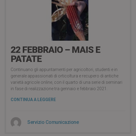
5 years ago
22 FEBBRAIO – MAIS E
PATATE
Continuano gli appuntamenti per agricoltori, studenti e in
generale appassionati di orticoltura e recupero di antiche
varietà agricole online, con il quarto di una serie di seminari
in fase di realizzazione tra gennaio e febbraio 2021.
CONTINUA A LEGGERE
Servizio Comunicazione