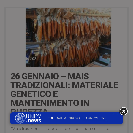
12 Gennaio 2021
26 GENNAIO – MAIS
TRADIZIONALI: MATERIALE
GENETICO E
MANTENIMENTO IN
PUREZZA
Martedì 26 gennaio 2021, alle ore 14.30, si terrà il webinar
“Mais tradizionali: materiale genetico e mantenimento in