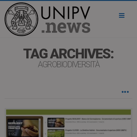
Toggl
naviga
TAG ARCHIVES:
AGROBIODIVERSITÀ