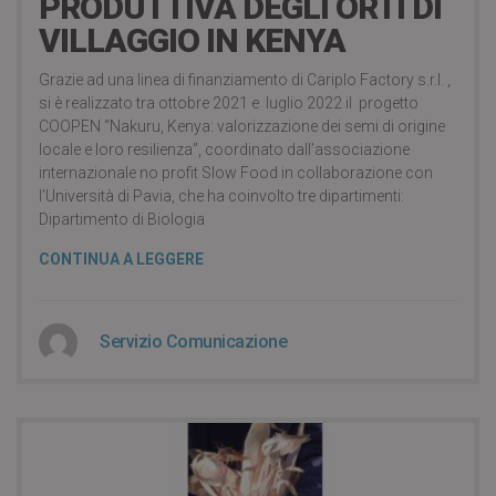
PRODUTTIVA DEGLI ORTI DI
VILLAGGIO IN KENYA
Grazie ad una linea di finanziamento di Cariplo Factory s.r.l. ,
si è realizzato tra ottobre 2021 e luglio 2022 il progetto
COOPEN “Nakuru, Kenya: valorizzazione dei semi di origine
locale e loro resilienza”, coordinato dall’associazione
internazionale no profit Slow Food in collaborazione con
l’Università di Pavia, che ha coinvolto tre dipartimenti:
Dipartimento di Biologia
CONTINUA A LEGGERE
Servizio Comunicazione