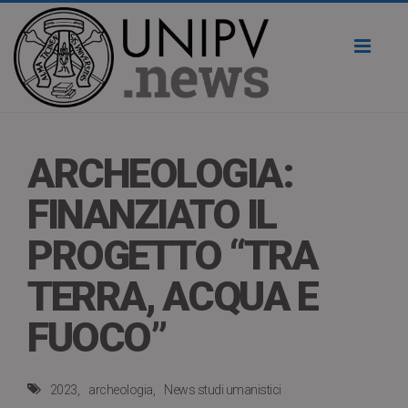
Toggl
naviga
ARCHEOLOGIA:
FINANZIATO IL
PROGETTO “TRA
TERRA, ACQUA E
FUOCO”
2023
archeologia
News studi umanistici