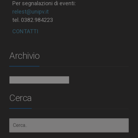
Per segnalazioni di eventi:
relest@unipv.it
tel. 0382.984223
CONTATTI
Archivio
Archivio
Cerca