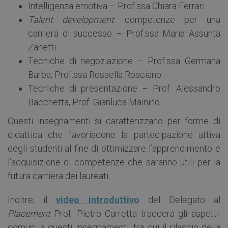
Intelligenza emotiva – Prof.ssa Chiara Ferrari
Talent development
: competenze per una
carriera di successo – Prof.ssa Maria Assunta
Zanetti
Tecniche di negoziazione – Prof.ssa Germana
Barba, Prof.ssa Rossella Rosciano
Tecniche di presentazione – Prof. Alessandro
Bacchetta, Prof. Gianluca Mainino
Questi insegnamenti si caratterizzano per forme di
didattica che favoriscono la partecipazione attiva
degli studenti al fine di ottimizzare l’apprendimento e
l’acquisizione di competenze che saranno utili per la
futura carriera dei laureati.
Inoltre, il
video introduttivo
del Delegato al
Placement
Prof. Pietro Carretta traccerà gli aspetti
comuni a questi insegnamenti, tra cui il rilascio della