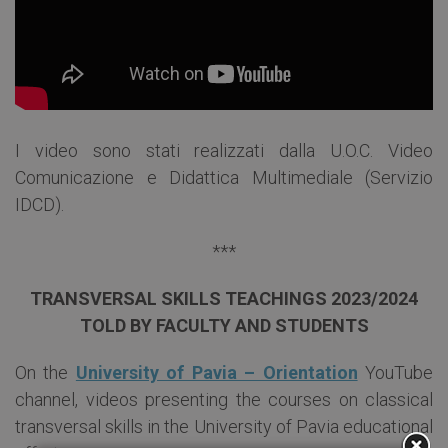
I video sono stati realizzati dalla U.O.C. Video
Comunicazione e Didattica Multimediale (Servizio
IDCD).
***
TRANSVERSAL SKILLS TEACHINGS 2023/2024
TOLD BY FACULTY AND STUDENTS
On the
University of Pavia – Orientation
YouTube
channel, videos presenting the courses on classical
transversal skills in the University of Pavia educational