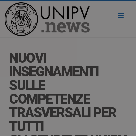
Toggl
naviga
NUOVI
INSEGNAMENTI
SULLE
COMPETENZE
TRASVERSALI PER
TUTTI