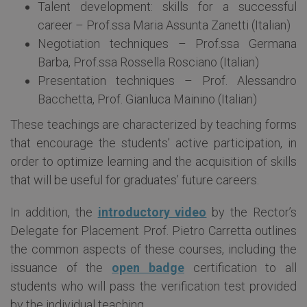
Talent development: skills for a successful
career – Prof.ssa Maria Assunta Zanetti (Italian)
Negotiation techniques – Prof.ssa Germana
Barba, Prof.ssa Rossella Rosciano (Italian)
Presentation techniques – Prof. Alessandro
Bacchetta, Prof. Gianluca Mainino (Italian)
These teachings are characterized by teaching forms
that encourage the students’ active participation, in
order to optimize learning and the acquisition of skills
that will be useful for graduates’ future careers.
In addition, the
introductory video
by the Rector’s
Delegate for Placement Prof. Pietro Carretta outlines
the common aspects of these courses, including the
issuance of the
open badge
certification to all
students who will pass the verification test provided
by the individual teaching.