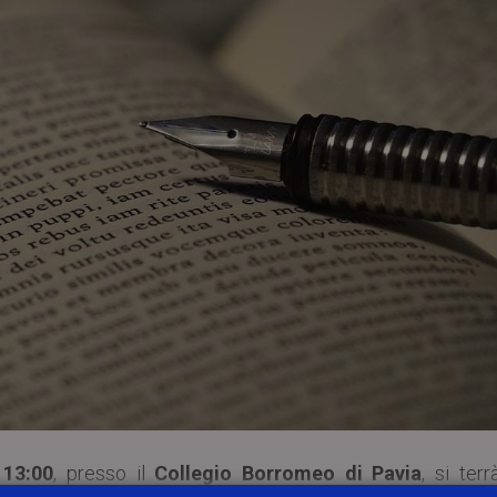
 13:00
, presso il
Collegio Borromeo di Pavia
, si ter