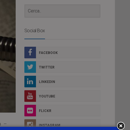
Social Box
FACEBOOK
TWITTER
LINKEDIN
YOUTUBE
FLICKR
rà –
INSTAGRAM