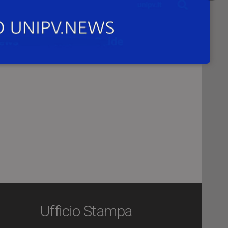
a e
Ufficio Stampa