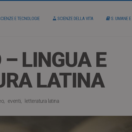
CIENZE E TECNOLOGIE
SCIENZE DELLA VITA
S. UMANE E
 – LINGUA E
URA LATINA
eo
eventi
letteratura latina