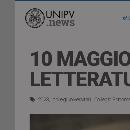
S
10 MAGGIO
LETTERAT
2023
collegi universitari
Collegio Borrom