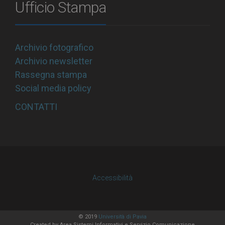
Ufficio Stampa
Archivio fotografico
Archivio newsletter
Rassegna stampa
Social media policy
CONTATTI
Accessibilità
© 2019
Università di Pavia
Created by
Area Sistemi Informativi
e Servizio Comunicazione