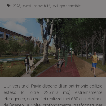
2023
eventi
sostenibilità
sviluppo sostenibile
L’Università di Pavia dispone di un patrimonio edilizio
esteso (di oltre 225mila mq) estremamente
eterogeneo, con edifici realizzati nei 660 anni di storia
dell’Ateneo, a volte profondamente trasformati per