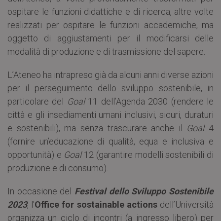
ospitare le funzioni didattiche e di ricerca, altre volte
realizzati per ospitare le funzioni accademiche, ma
oggetto di aggiustamenti per il modificarsi delle
modalità di produzione e di trasmissione del sapere.
L’Ateneo ha intrapreso già da alcuni anni diverse azioni
per il perseguimento dello sviluppo sostenibile, in
particolare del
Goal
11 dell’Agenda 2030 (rendere le
città e gli insediamenti umani inclusivi, sicuri, duraturi
e sostenibili), ma senza trascurare anche il
Goal
4
(fornire un’educazione di qualità, equa e inclusiva e
opportunità) e
Goal
12 (garantire modelli sostenibili di
produzione e di consumo).
In occasione del
Festival dello Sviluppo Sostenibile
2023
, l’
Office for sostainable actions
dell’Università
organizza un ciclo di incontri (a ingresso libero) per