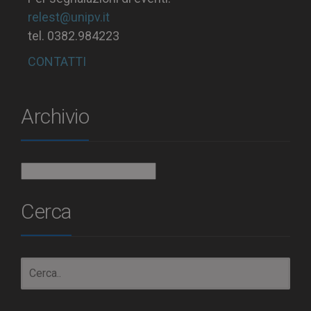
relest@unipv.it
tel. 0382.984223
CONTATTI
Archivio
Archivio
Cerca