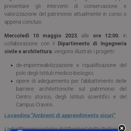
presentare gli interventi di conservazione e
valorizzazione del patrimonio attualmente in corso o
appena conclusi.
Mercoledì 10 maggio 2023
, alle
ore 12:00
, in
collaborazione con il
Dipartimento di Ingegneria
civile e architettura
, vengono illustrati i progetti:
de-impermeabilizzazione e riqualificazione del
polo degli Istituti medico-biologici;
opere di adeguemento per l’abbattimento delle
barriere architettoniche sul patrimonio del
Centro storico, degli Istituti scientifici e del
Campus Cravino.
Locandina “Ambienti di apprendimento sicuri”
Link all’evento sul sito del Festival dello Sviluppo