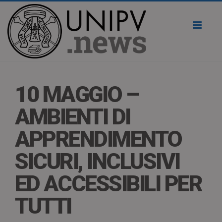
Toggl
naviga
10 MAGGIO –
AMBIENTI DI
APPRENDIMENTO
SICURI, INCLUSIVI
ED ACCESSIBILI PER
TUTTI