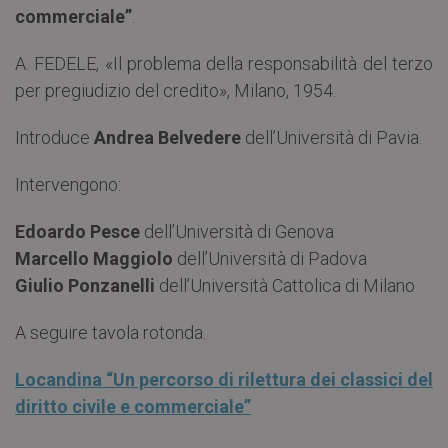
commerciale”
.
A. FEDELE, «Il problema della responsabilità del terzo
per pregiudizio del credito», Milano, 1954.
Introduce
Andrea Belvedere
dell’Università di Pavia.
Intervengono:
Edoardo Pesce
dell’Università di Genova
Marcello Maggiolo
dell’Università di Padova
Giulio Ponzanelli
dell’Università Cattolica di Milano
A seguire tavola rotonda.
Locandina “Un percorso di rilettura dei classici del
diritto civile e commerciale”