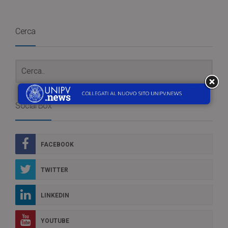
Cerca
Social Box
FACEBOOK
TWITTER
LINKEDIN
YOUTUBE