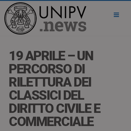
Toggl
naviga
19 APRILE – UN
PERCORSO DI
RILETTURA DEI
CLASSICI DEL
DIRITTO CIVILE E
COMMERCIALE