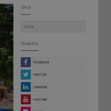
Cerca
Social Box
FACEBOOK
TWITTER
LINKEDIN
YOUTUBE