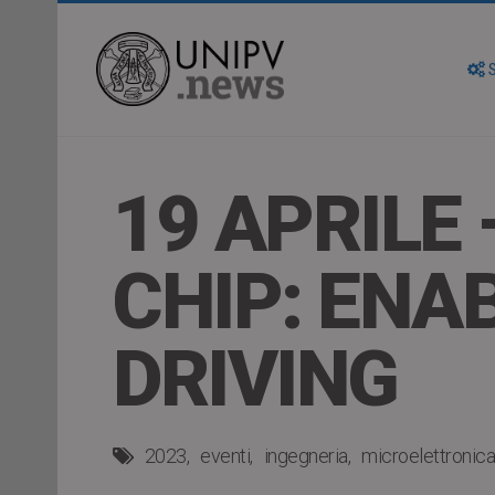
S
19 APRILE
CHIP: EN
DRIVING
2023
eventi
ingegneria
microelettronica