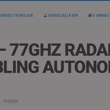
CIENZE E TECNOLOGIE
SCIENZE DELLA VITA
S. UMANE E
 – 77GHZ RAD
ABLING AUTON
PHDDIII