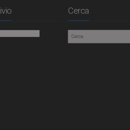
ivio
Cerca
io